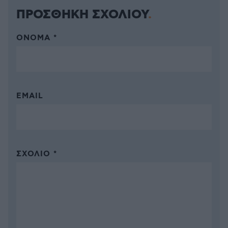
ΠΡΟΣΘΗΚΗ ΣΧΟΛΙΟΥ
ΌΝΟΜΑ *
EMAIL
ΣΧΌΛΙΟ *