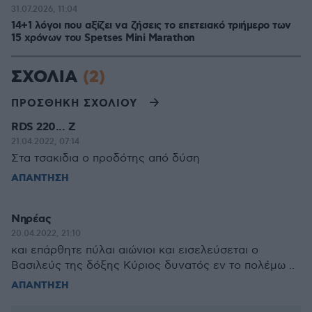
31.07.2026, 11:04
14+1 λόγοι που αξίζει να ζήσεις το επετειακό τριήμερο των
15 χρόνων του Spetses Mini Marathon
ΣΧΟΛΙΑ
(2)
ΠΡΟΣΘΗΚΗ ΣΧΟΛΙΟΥ
RDS 220... Ζ
21.04.2022, 07:14
Στα τσακιδια ο προδότης από δύση
ΑΠΑΝΤΗΣΗ
Νηρέας
20.04.2022, 21:10
και επάρθητε πύλαι αιώνιοι και εισελεύσεται ο
Βασιλεύς της δόξης Κύριος δυνατός εν το πολέμω ..
ΑΠΑΝΤΗΣΗ