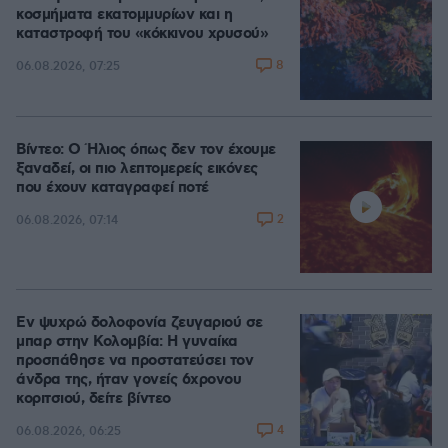
κοσμήματα εκατομμυρίων και η
καταστροφή του «κόκκινου χρυσού»
8
06.08.2026, 07:25
Βίντεο: Ο Ήλιος όπως δεν τον έχουμε
ξαναδεί, οι πιο λεπτομερείς εικόνες
που έχουν καταγραφεί ποτέ
2
06.08.2026, 07:14
Εν ψυχρώ δολοφονία ζευγαριού σε
μπαρ στην Κολομβία: Η γυναίκα
προσπάθησε να προστατεύσει τον
άνδρα της, ήταν γονείς 6χρονου
κοριτσιού, δείτε βίντεο
4
06.08.2026, 06:25