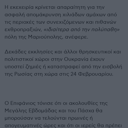
Η εκεχειρία κρίνεται απαραίτητη για την
ασφαλή απομάκρυνση χιλιάδων αμάχων από
τις περιοχές των συνεχιζόμενων και πιθανών
εχθροπραξιών,
«ιδιαίτερα από την πολύπαθη»
πόλη της Μαριούπολης, ανέφερε.
Δεκάδες εκκλησίες και άλλοι θρησκευτικοί και
πολιτιστικοί χώροι στην Ουκρανία έχουν
υποστεί ζημιές ή καταστραφεί από την εισβολή
της Ρωσίας στη χώρα στις 24 Φεβρουαρίου.
Ο Επιφάνιος τόνισε ότι οι ακολουθίες της
Μεγάλης Εβδομάδας και του Πάσχα θα
μπορούσαν να τελούνται πρωινές ή
απογευματινές ώρες και ότι οι ιερείς θα πρέπει