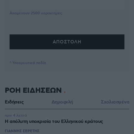
Απομένουν
2500
χαρακτήρες
* Υποχρεωτικά πεδία
ΡΟΗ ΕΙΔΗΣΕΩΝ
Ειδήσεις
Δημοφιλή
Σχολιασμένα
πριν 4 λεπτά
Η απόλυτη υποκρισία του Ελληνικού κράτους
ΓΙΑΝΝΗΣ ΣΕΡΕΤΗΣ