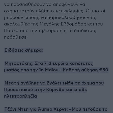
να προσπαθήσουν να αποφύγουν να
σχηματιστούν πλήθη στις εκκλησίες. Οι πιστοί
μπορούν επίσης να παρακολουθήσουν τις
ακολουθίες της Μεγάλης Εβδομάδας και του
Πάσχα από την τηλεόραση ή το διαδίκτυο,
πρόσθεσε.
Ειδήσεις σήμερα:
Μητσοτάκης: Στα 713 ευρώ ο κατώτατος
μισθός από την 1η Μαΐου - Καθαρή αύξηση €50
Νεαρή ανέβηκε να βγάλει selfie σε όχημα του
Προαστιακού στην Κόρινθο και έπαθε
ηλεκτροπληξία
Τζόνι Ντεπ για Άμπερ Χερντ: «Μου πετούσε το