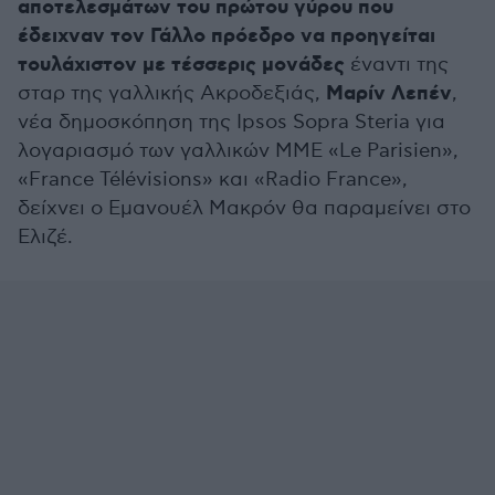
αποτελεσμάτων του πρώτου γύρου που
έδειχναν τον Γάλλο πρόεδρο να προηγείται
τουλάχιστον με τέσσερις μονάδες
έναντι της
Μαρίν Λεπέν
σταρ της γαλλικής Ακροδεξιάς,
,
νέα δημοσκόπηση της Ipsos Sopra Steria για
λογαριασμό των γαλλικών ΜΜΕ «Le Parisien»,
«France Télévisions» και «Radio France»,
δείχνει ο Εμανουέλ Μακρόν θα παραμείνει στο
Ελιζέ.