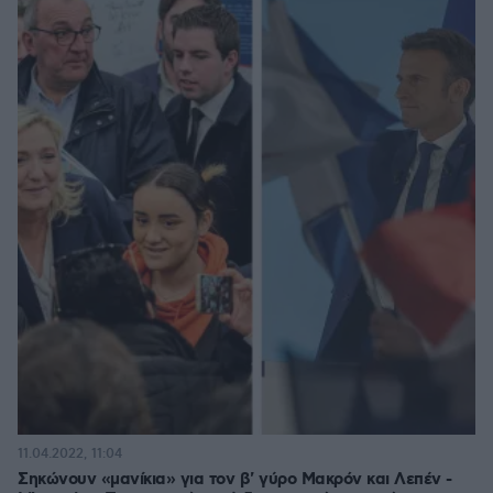
11.04.2022, 11:04
Σηκώνουν «μανίκια» για τον β' γύρο Μακρόν και Λεπέν -