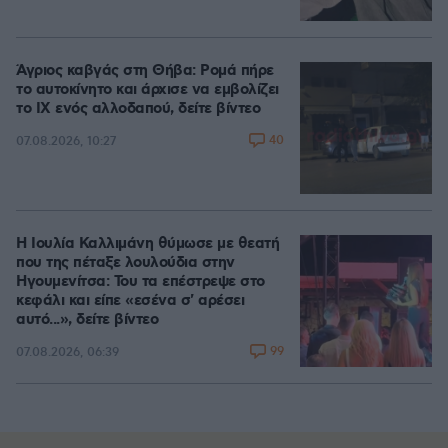
Άγριος καβγάς στη Θήβα: Ρομά πήρε
το αυτοκίνητο και άρχισε να εμβολίζει
το ΙΧ ενός αλλοδαπού, δείτε βίντεο
40
07.08.2026, 10:27
Η Ιουλία Καλλιμάνη θύμωσε με θεατή
που της πέταξε λουλούδια στην
Ηγουμενίτσα: Του τα επέστρεψε στο
κεφάλι και είπε «εσένα σ' αρέσει
αυτό...», δείτε βίντεο
99
07.08.2026, 06:39