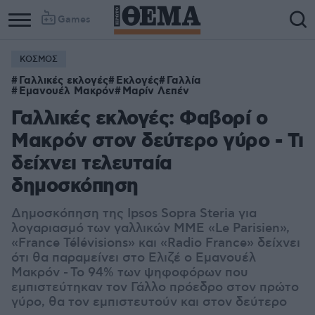
Games
ΚΟΣΜΟΣ
Γαλλικές εκλογές
Εκλογές
Γαλλία
Εμανουέλ Μακρόν
Μαρίν Λεπέν
Γαλλικές εκλογές: Φαβορί ο
Μακρόν στον δεύτερο γύρο - Τι
δείχνει τελευταία
δημοσκόπηση
Δημοσκόπηση της Ipsos Sopra Steria για
λογαριασμό των γαλλικών ΜΜΕ «Le Parisien»,
«France Télévisions» και «Radio France» δείχνει
ότι θα παραμείνει στο Ελιζέ ο Εμανουέλ
Μακρόν - Το 94% των ψηφοφόρων που
εμπιστεύτηκαν τον Γάλλο πρόεδρο στον πρώτο
γύρο, θα τον εμπιστευτούν και στον δεύτερο