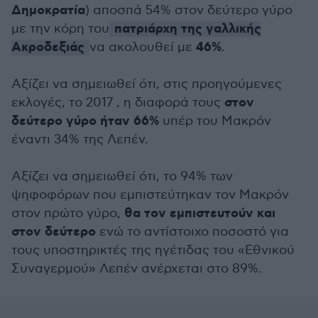
Δημοκρατία
) αποσπά 54% στον δεύτερο γύρο
πατριάρχη της γαλλικής
με την κόρη του
Ακροδεξιάς
46%
να ακολουθεί με
.
Αξίζει να σημειωθεί ότι, στις προηγούμενες
στον
εκλογές, το 2017 , η διαφορά τους
δεύτερο γύρο ήταν 66%
υπέρ του Μακρόν
έναντι 34% της Λεπέν.
Αξίζει να σημειωθεί ότι, το 94% των
ψηφοφόρων που εμπιστεύτηκαν τον Μακρόν
θα τον εμπιστευτούν και
στον πρώτο γύρο,
στον δεύτερο
ενώ το αντίστοιχο ποσοστό για
τους υποστηρικτές της ηγέτιδας του «Εθνικού
Συναγερμού» Λεπέν ανέρχεται στο 89%.