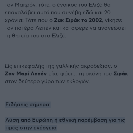
τον Μακρόν, τότε, ο ένοικος του Ελιζέ θα
επαναλάβει αυτό που συνέβη εδώ και 20
Ζακ Σιράκ το 2002
χρόνια: Τότε που ο
, νίκησε
τον πατέρα Λεπέν και κατάφερε να ανανεώσει
τη θητεία του στο Ελιζέ.
Ως επικεφαλής της γαλλικής ακροδεξιάς, ο
Ζαν Μαρί Λεπέν
Σιράκ
είχε φάει... τη σκόνη του
στον δεύτερο γύρο των εκλογών.
Ειδήσεις σήμερα:
Λύση από Ευρώπη ή εθνική παρέμβαση για τις
τιμές στην ενέργεια