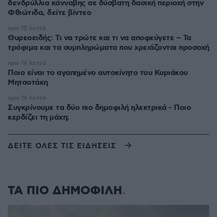
δενδρύλλια κάνναβης σε δύσβατη δασική περιοχή στην
Φθιώτιδα, δείτε βίντεο
πριν 15 λεπτά
Θυρεοειδής: Τι να τρώτε και τι να αποφεύγετε – Τα
τρόφιμα και τα συμπληρώματα που χρειάζονται προσοχή
πριν 16 λεπτά
Ποιο είναι το αγαπημένο αυτοκίνητο του Κυριάκου
Μητσοτάκη
πριν 16 λεπτά
Συγκρίνουμε τα δύο πιο δημοφιλή ηλεκτρικά - Ποιο
κερδίζει τη μάχη;
ΔΕΙΤΕ ΟΛΕΣ ΤΙΣ ΕΙΔΗΣΕΙΣ
ΤΑ ΠΙΟ ΔΗΜΟΦΙΛΗ