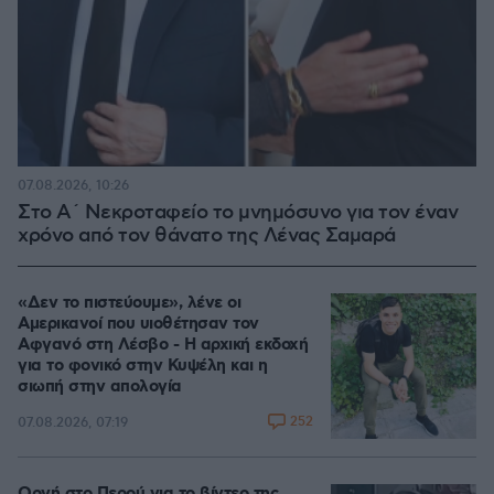
07.08.2026, 10:26
Στο Α΄ Νεκροταφείο το μνημόσυνο για τον έναν
χρόνο από τον θάνατο της Λένας Σαμαρά
«Δεν το πιστεύουμε», λένε οι
Αμερικανοί που υιοθέτησαν τον
Αφγανό στη Λέσβο - Η αρχική εκδοχή
για το φονικό στην Κυψέλη και η
σιωπή στην απολογία
252
07.08.2026, 07:19