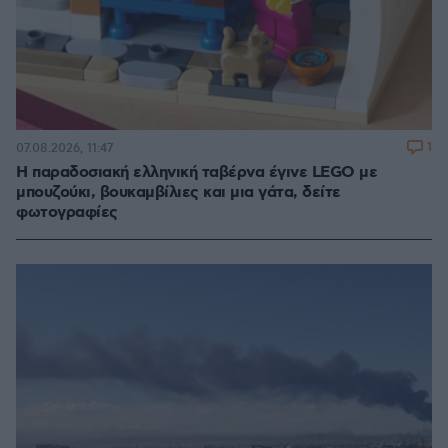
1
07.08.2026, 11:47
Η παραδοσιακή ελληνική ταβέρνα έγινε LEGO με
μπουζούκι, βουκαμβίλιες και μια γάτα, δείτε
φωτογραφίες