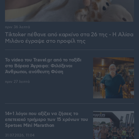
πριν 36 λεπτά
Tiktoker πέθανε από καρκίνο στα 26 της - Η Αλίσα
Μιλάνο έγραψε στο προφίλ της
To video του Travel.gr από το ταξίδι
στα Βόρεια Άγραφα: Φιλόξενοι
Άνθρωποι, ανόθευτη Φύση
πριν 27 λεπτά
14+1 λόγοι που αξίζει να ζήσεις το
επετειακό τριήμερο των 15 χρόνων του
Spetses Mini Marathon
31.07.2026, 11:04