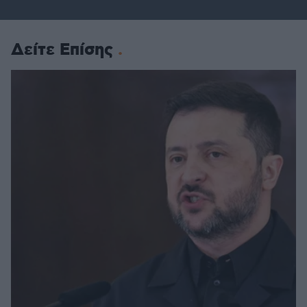
Δείτε Επίσης