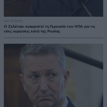
πριν 13 λεπτά
Ο Ζελένσκι ευχαριστεί τη Γερουσία των ΗΠΑ για τις
νέες κυρώσεις κατά της Ρωσίας