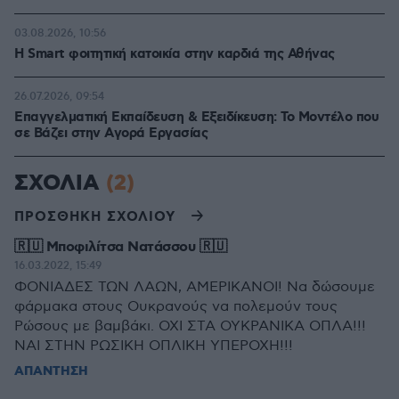
03.08.2026, 10:56
Η Smart φοιτητική κατοικία στην καρδιά της Αθήνας
26.07.2026, 09:54
Επαγγελματική Εκπαίδευση & Εξειδίκευση: Το Mοντέλο που
σε Bάζει στην Aγορά Eργασίας
ΣΧΟΛΙΑ
(2)
ΠΡΟΣΘΗΚΗ ΣΧΟΛΙΟΥ
🇷🇺 Μποφιλίτσα Νατάσσου 🇷🇺
16.03.2022, 15:49
ΦΟΝΙΑΔΕΣ ΤΩΝ ΛΑΩΝ, ΑΜΕΡΙΚΑΝΟΙ! Να δώσουμε
φάρμακα στους Ουκρανούς να πολεμούν τους
Ρώσους με βαμβάκι. ΟΧΙ ΣΤΑ ΟΥΚΡΑΝΙΚΑ ΟΠΛΑ!!!
ΝΑΙ ΣΤΗΝ ΡΩΣΙΚΗ ΟΠΛΙΚΗ ΥΠΕΡΟΧΗ!!!
ΑΠΑΝΤΗΣΗ