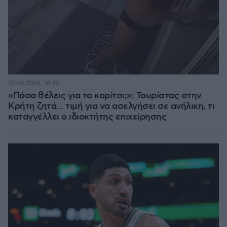
07.08.2026, 18:22
«Πόσα θέλεις για το κορίτσι;»: Τουρίστας στην
Κρήτη ζητά... τιμή για να ασελγήσει σε ανήλικη, τι
καταγγέλλει ο ιδιοκτήτης επιχείρησης