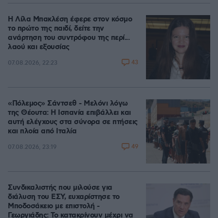
Η Λίλα Μπακλέση έφερε στον κόσμο
το πρώτο της παιδί, δείτε την
ανάρτηση του συντρόφου της περί...
λαού και εξουσίας
43
07.08.2026, 22:23
«Πόλεμος» Σάντσεθ - Μελόνι λόγω
της Θέουτα: Η Ισπανία επιβάλλει και
αυτή ελέγχους στα σύνορα σε πτήσεις
και πλοία από Ιταλία
49
07.08.2026, 23:19
Συνδικαλιστής που μιλούσε για
διάλυση του ΕΣΥ, ευχαρίστησε το
Μποδοσάκειο με επιστολή -
Γεωργιάδης: Το κατακρίνουν μέχρι να