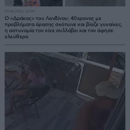
07.08.2026, 22:54
Ο «Δράκος» του Λονδίνου: 40χρονος με
προβλήματα όρασης σκότωνε και βίαζε γυναίκες,
η αστυνομία τον είχε συλλάβει και τον άφησε
ελεύθερο