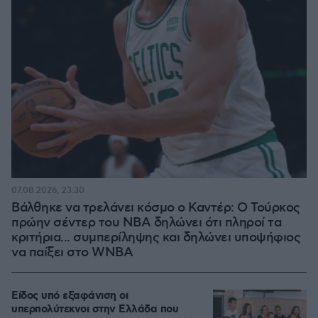
07.08.2026, 23:30
Βάλθηκε να τρελάνει κόσμο ο Καντέρ: Ο Τούρκος
πρώην σέντερ του NBA δηλώνει ότι πληροί τα
κριτήρια... συμπερίληψης και δηλώνει υποψήφιος
να παίξει στο WNBA
Είδος υπό εξαφάνιση οι
υπερπολύτεκνοι στην Ελλάδα που