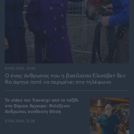
07.08.2026, 14:00
Ο ένας άνθρωπος που η βασίλισσα Ελισάβετ δεν
θα άφηνε ποτέ να περιμένει στο τηλέφωνο
To video του Travel.gr από το ταξίδι
στα Βόρεια Άγραφα: Φιλόξενοι
Άνθρωποι, ανόθευτη Φύση
07.08.2026, 12:38