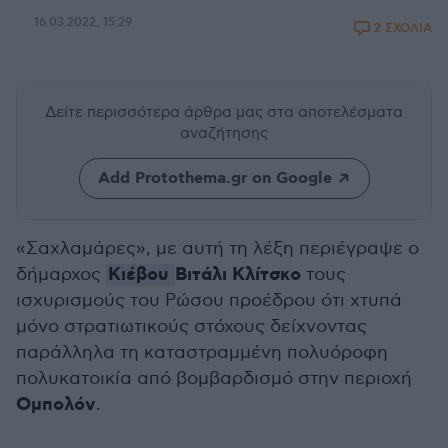
16.03.2022, 15:29
2 ΣΧΟΛΙΑ
Δείτε περισσότερα άρθρα μας
στα αποτελέσματα
αναζήτησης
Add Protothema.gr on Google
«Σαχλαμάρες», με αυτή τη λέξη περιέγραψε ο
Κιέβου
Βιτάλι Κλίτσκο
δήμαρχος
τους
ισχυρισμούς του Ρώσου προέδρου ότι χτυπά
μόνο στρατιωτικούς στόχους δείχνοντας
παράλληλα τη καταστραμμένη πολυόροφη
πολυκατοικία από βομβαρδισμό στην περιοχή
Ομπολόν
.