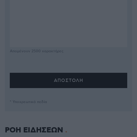
Απομένουν
2500
χαρακτήρες
* Υποχρεωτικά πεδία
ΡΟΗ ΕΙΔΗΣΕΩΝ