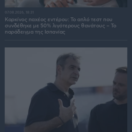
07.08.2026, 18:31
Καρκίνος παχέος εντέρου: Το απλό τεστ που
συνδέθηκε με 50% λιγότερους θανάτους – Το
παράδειγμα της Ισπανίας