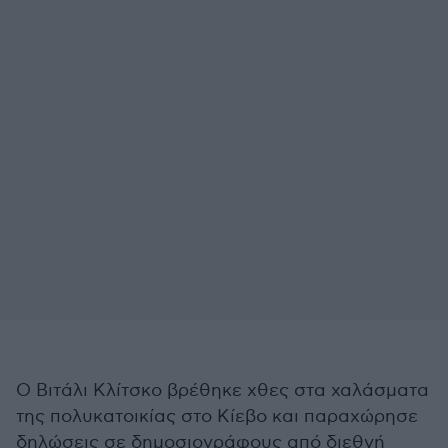
Ο Βιτάλι Κλίτσκο βρέθηκε χθες στα χαλάσματα
της πολυκατοικίας στο Κίεβο και παραχώρησε
δηλώσεις σε δημοσιογράφους από διεθνή