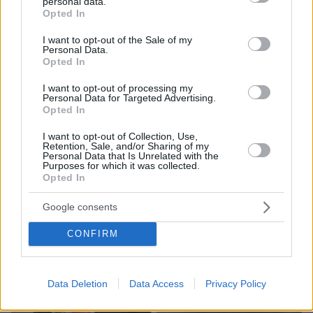
personal data.
grant or deny consent to Google and its third-party tags to
ΤΑ ΠΙΟ ΔΗΜΟΦΙΛΗ
Opted In
use your data for below specified purposes in below Google
consent section.
I want to opt-out of the Sale of my
Personal Data.
Opted In
I want to opt-out of processing my
Personal Data for Targeted Advertising.
Opted In
I want to opt-out of Collection, Use,
Retention, Sale, and/or Sharing of my
Personal Data that Is Unrelated with the
Purposes for which it was collected.
Opted In
Google consents
CONFIRM
Data Deletion
Data Access
Privacy Policy