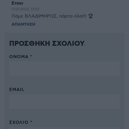
Ετσιιι
17.03.2022, 13:52
Πάμε ΒΛΑΔΊΜΗΡΟΣ, πάρτα όλα!!! 🏆
ΑΠΑΝΤΗΣΗ
ΠΡΟΣΘΗΚΗ ΣΧΟΛΙΟΥ
ΌΝΟΜΑ *
EMAIL
ΣΧΌΛΙΟ *