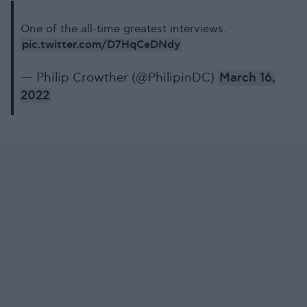
One of the all-time greatest interviews.
pic.twitter.com/D7HqCeDNdy
— Philip Crowther (@PhilipinDC)
March 16,
2022