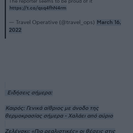
The reporter seems to be proud of it
https://t.co/qsq4fhN4rm
— Travel Operative (@travel_ops)
March 16,
2022
Ειδήσεις σήμερα:
Καιρός: Γενικά αίθριος με άνοδο της
θερμοκρασίας σήμερα - Χαλάει από αύριο
Ζελένσκι: «Πιο ρεαλιστικές» οι θέσεις στις