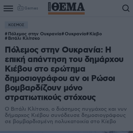
Games
ΚΟΣΜΟΣ
Πόλεμος στην Ουκρανία
Ουκρανία
Κίεβο
Βιτάλι Κλίτσκο
Πόλεμος στην Ουκρανία: Η
επική απάντηση του δημάρχου
Κιέβου στο ερώτημα
δημοσιογράφου αν οι Ρώσοι
βομβαρδίζουν μόνο
στρατιωτικούς στόχους
Ο Βιτάλι Κλίτσκο, ο διάσημος πυγμάχος και νυν
δήμαρχος Κιέβου συνόδευσε δημοσιογράφους
σε βομβαρδισμένη πολυκατοικία στο Κίεβο