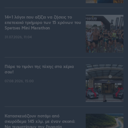
14+1 λόγοι που αξίζει να ζήσεις το
επετειακό τριήμερο των 15 χρόνων του
Spetses Mini Marathon
31.07.2026, 11:04
Πάρε το τιμόνι της τύχης στα χέρια
σου!
07.08.2026, 15:00
Κατασκευάζουν ποτάμι από
σκυρόδεμα 145 χλμ. με έναν σκοπό:
Να τερματίσουν την ξηρασία