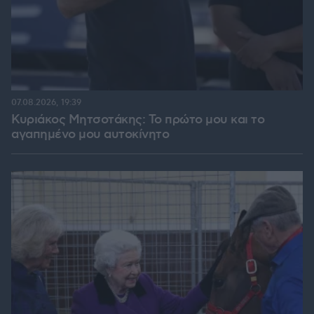
07.08.2026, 19:39
Κυριάκος Μητσοτάκης: Το πρώτο μου και το
αγαπημένο μου αυτοκίνητο