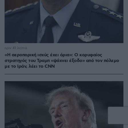
πριν 41 λεπτά
«Η αεροπορική ισχύς έχει όρια»: Ο κορυφαίος
στρατηγός του Τραμπ «ψάχνει έξοδο» από τον πόλεμο
με το Ιράν, λέει το CNN