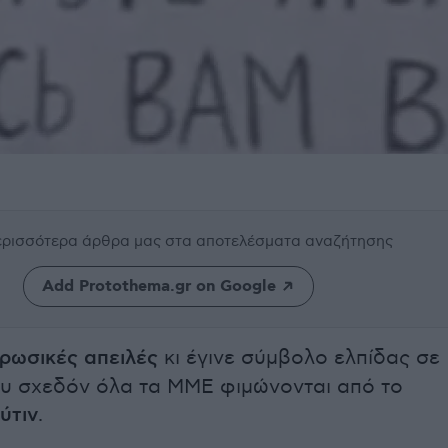
περισσότερα άρθρα μας
στα αποτελέσματα αναζήτησης
Add Protothema.gr on Google
ρωσικές απειλές
κι έγινε σύμβολο ελπίδας σε
υ σχεδόν όλα τα ΜΜΕ φιμώνονται από το
ύτιν
.