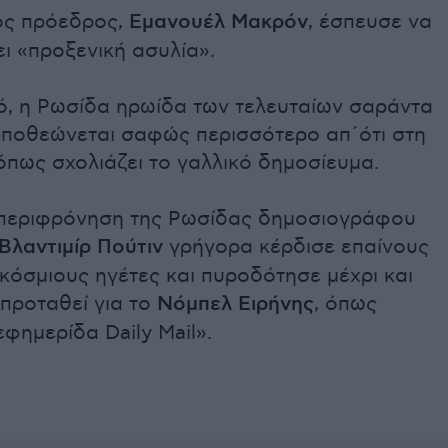
ος πρόεδρος,
Εμανουέλ Μακρόν
, έσπευσε να
ι «προξενική ασυλία».
ό, η Ρωσίδα ηρωίδα των τελευταίων σαράντα
ποθεώνεται σαφώς περισσότερο απ΄ότι στη
 όπως σχολιάζει το γαλλικό δημοσίευμα.
 περιφρόνηση της Ρωσίδας δημοσιογράφου
Βλαντιμίρ Πούτιν
γρήγορα κέρδισε επαίνους
κόσμιους ηγέτες και πυροδότησε μέχρι και
 προταθεί για το
Νόμπελ Ειρήνης
, όπως
εφημερίδα Daily Mail».