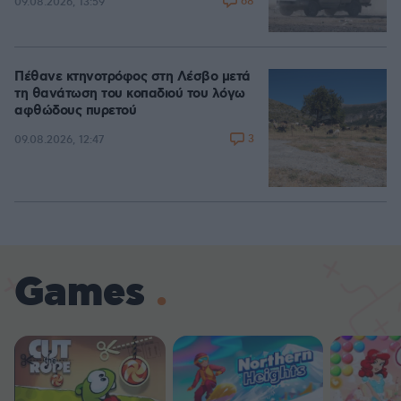
68
09.08.2026, 13:59
Πέθανε κτηνοτρόφος στη Λέσβο μετά
τη θανάτωση του κοπαδιού του λόγω
αφθώδους πυρετού
3
09.08.2026, 12:47
Games