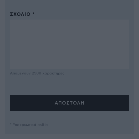
ΣΧΌΛΙΟ *
Απομένουν
2500
χαρακτήρες
* Υποχρεωτικά πεδία