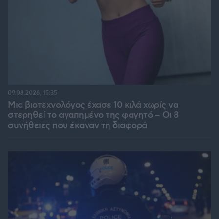
09.08.2026, 15:35
Μια βιοτεχνολόγος έχασε 10 κιλά χωρίς να
στερηθεί το αγαπημένο της φαγητό – Οι 8
συνήθειες που έκαναν τη διαφορά