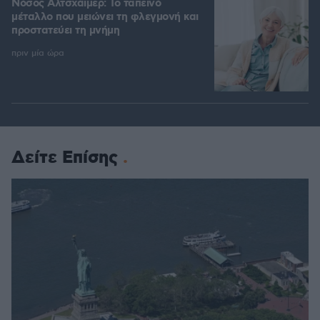
Νόσος Αλτσχάιμερ: Το ταπεινό
μέταλλο που μειώνει τη φλεγμονή και
προστατεύει τη μνήμη
πριν μία ώρα
Δείτε Επίσης