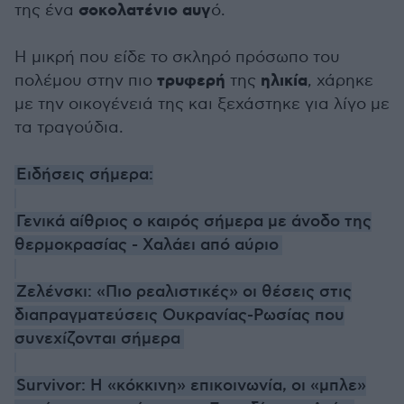
σοκολατένιο αυγ
της ένα
ό.
Η μικρή που είδε το σκληρό πρόσωπο του
τρυφερή
ηλικία
πολέμου στην πιο
της
, χάρηκε
με την οικογένειά της και ξεχάστηκε για λίγο με
τα τραγούδια.
Ειδήσεις σήμερα:
Γενικά αίθριος ο καιρός σήμερα με άνοδο της
θερμοκρασίας - Χαλάει από αύριο
Ζελένσκι: «Πιο ρεαλιστικές» οι θέσεις στις
διαπραγματεύσεις Ουκρανίας-Ρωσίας που
συνεχίζονται σήμερα
Survivor: Η «κόκκινη» επικοινωνία, οι «μπλε»