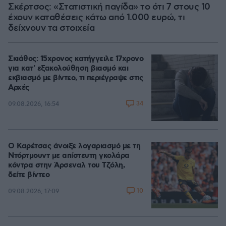
Σκέρτσος: «Στατιστική παγίδα» το ότι 7 στους 10
έχουν καταθέσεις κάτω από 1.000 ευρώ, τι
δείχνουν τα στοιχεία
Σκιάθος: 15χρονος κατήγγειλε 17χρονο
για κατ' εξακολούθηση βιασμό και
εκβιασμό με βίντεο, τι περιέγραψε στις
Αρχές
34
09.08.2026, 16:54
Ο Καρέτσας άνοιξε λογαριασμό με τη
Ντόρτμουντ με απίστευτη γκολάρα
κόντρα στην Άρσεναλ του Τζόλη,
δείτε βίντεο
10
09.08.2026, 17:09