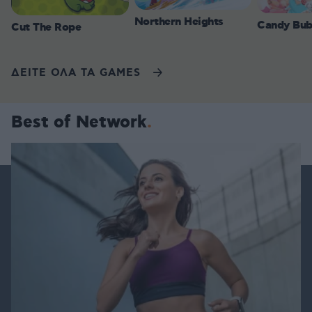
Northern Heights
Candy Bub
Cut The Rope
ΔΕΙΤΕ ΟΛΑ ΤΑ GAMES
Best of Network