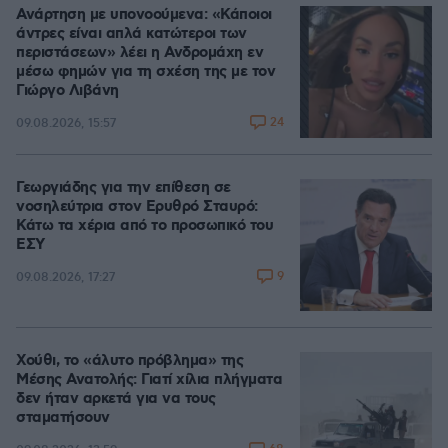
Ανάρτηση με υπονοούμενα: «Κάποιοι
άντρες είναι απλά κατώτεροι των
περιστάσεων» λέει η Ανδρομάχη εν
μέσω φημών για τη σχέση της με τον
Γιώργο Λιβάνη
24
09.08.2026, 15:57
Γεωργιάδης για την επίθεση σε
νοσηλεύτρια στον Ερυθρό Σταυρό:
Κάτω τα χέρια από το προσωπικό του
ΕΣΥ
9
09.08.2026, 17:27
Χούθι, το «άλυτο πρόβλημα» της
Μέσης Ανατολής: Γιατί χίλια πλήγματα
δεν ήταν αρκετά για να τους
σταματήσουν