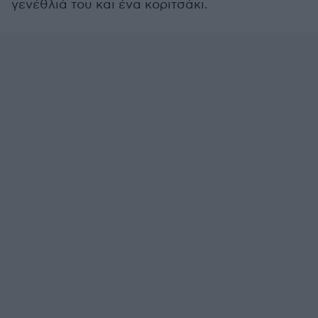
γενέθλιά του και ένα κοριτσάκι.