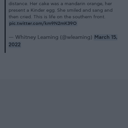
distance. Her cake was a mandarin orange, her
present a Kinder egg. She smiled and sang and
then cried. This is life on the southern front.
pic.twitter.com/km9N2mK39O
— Whitney Leaming (@wleaming)
March 15,
2022