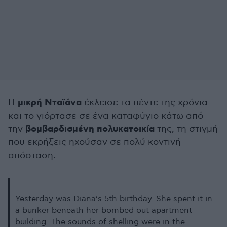
μικρή Νταϊάνα
Η
έκλεισε τα πέντε της χρόνια
και το γιόρτασε σε ένα καταφύγιο κάτω από
βομβαρδισμένη πολυκατοικία
την
της, τη στιγμή
που εκρήξεις ηχούσαν σε πολύ κοντινή
απόσταση.
Yesterday was Diana’s 5th birthday. She spent it in
a bunker beneath her bombed out apartment
building. The sounds of shelling were in the