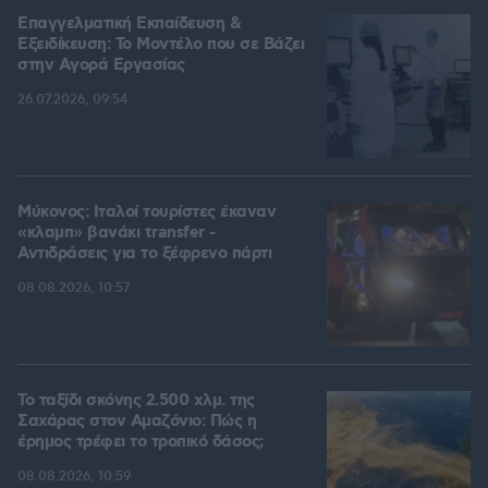
Επαγγελματική Εκπαίδευση &
Εξειδίκευση: Το Mοντέλο που σε Bάζει
στην Aγορά Eργασίας
26.07.2026, 09:54
Μύκονος: Ιταλοί τουρίστες έκαναν
«κλαμπ» βανάκι transfer -
Αντιδράσεις για το ξέφρενο πάρτι
08.08.2026, 10:57
Το ταξίδι σκόνης 2.500 χλμ. της
Σαχάρας στον Αμαζόνιο: Πώς η
έρημος τρέφει το τροπικό δάσος;
08.08.2026, 10:59