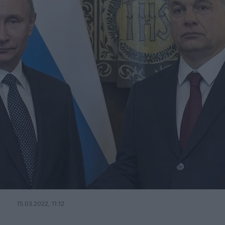
15.03.2022, 11:12