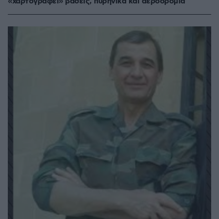
«χαρτογραφεί» βάσεις, πυρηνικά και αεροδρόμια