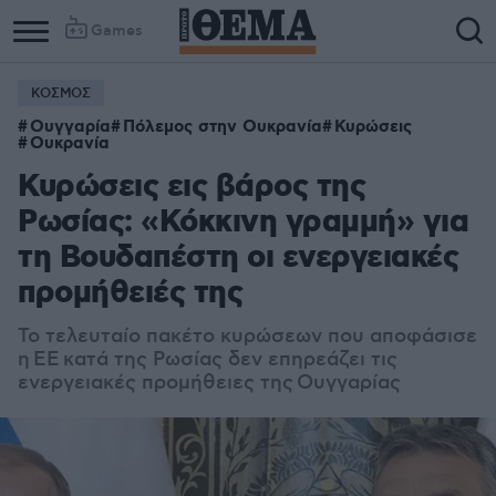
Games
ΚΟΣΜΟΣ
Column
Column
Ουγγαρία
Πόλεμος στην Ουκρανία
Κυρώσεις
1
2
Ουκρανία
Κυρώσεις εις βάρος της
Ρωσίας: «Κόκκινη γραμμή» για
τη Βουδαπέστη οι ενεργειακές
προμήθειές της
Το τελευταίο πακέτο κυρώσεων που αποφάσισε
η ΕΕ κατά της Ρωσίας δεν επηρεάζει τις
ενεργειακές προμήθειες της Ουγγαρίας