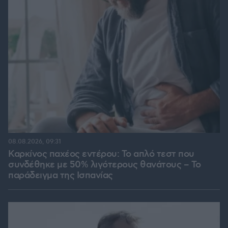
08.08.2026, 09:31
Καρκίνος παχέος εντέρου: Το απλό τεστ που
συνδέθηκε με 50% λιγότερους θανάτους – Το
παράδειγμα της Ισπανίας