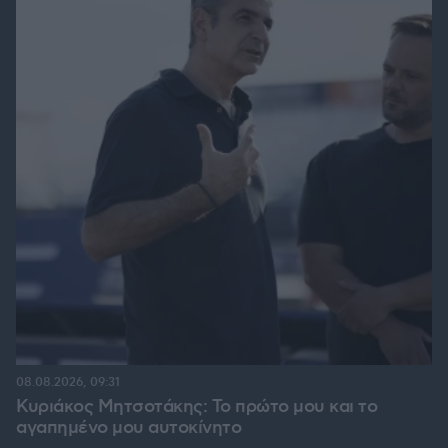
08.08.2026, 09:31
Κυριάκος Μητσοτάκης: Το πρώτο μου και το
αγαπημένο μου αυτοκίνητο