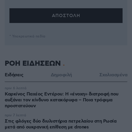
* Υποχρεωτικά πεδία
ΡΟΗ ΕΙΔΗΣΕΩΝ
Ειδήσεις
Δημοφιλή
Σχολιασμένα
πριν 6 λεπτά
Καρκίνος Παχέος Εντέρου: Η «ένοχη» διατροφή που
αυξάνει τον κίνδυνο κατακόρυφα – Ποια τρόφιμα
προστατεύουν
πριν 7 λεπτά
Στις φλόγες δύο διυλιστήρια πετρελαίου στη Ρωσία
μετά από ουκρανική επίθεση με drones