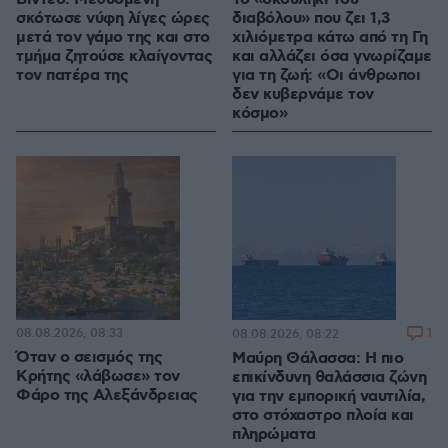
σκότωσε νύφη λίγες ώρες
διαβόλου» που ζει 1,3
μετά τον γάμο της και στο
χιλιόμετρα κάτω από τη Γη
τμήμα ζητούσε κλαίγοντας
και αλλάζει όσα γνωρίζαμε
τον πατέρα της
για τη ζωή: «Οι άνθρωποι
δεν κυβερνάμε τον
κόσμο»
08.08.2026, 08:33
1
08.08.2026, 08:22
Όταν ο σεισμός της
Μαύρη Θάλασσα: Η πιο
Κρήτης «λάβωσε» τον
επικίνδυνη θαλάσσια ζώνη
Φάρο της Αλεξάνδρειας
για την εμπορική ναυτιλία,
στο στόχαστρο πλοία και
πληρώματα