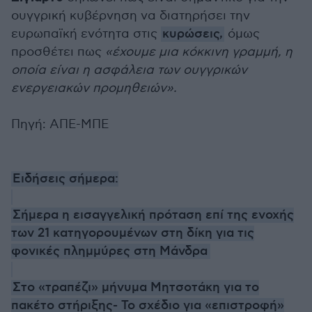
ουγγρική κυβέρνηση να διατηρήσει την
ευρωπαϊκή ενότητα στις
κυρώσεις,
όμως
προσθέτει πως
«έχουμε μια κόκκινη γραμμή, η
οποία είναι η ασφάλεια των ουγγρικών
ενεργειακών προμηθειών».
Πηγή: ΑΠΕ-ΜΠΕ
Ειδήσεις σήμερα:
Σήμερα η εισαγγελική πρόταση επί της ενοχής
των 21 κατηγορουμένων στη δίκη για τις
φονικές πλημμύρες στη Μάνδρα
Στο «τραπέζι» μήνυμα Μητσοτάκη για το
πακέτο στήριξης- Το σχέδιο για «επιστροφή»