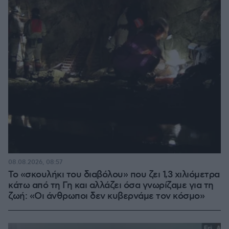
08.08.2026, 08:57
Το «σκουλήκι του διαβόλου» που ζει 1,3 χιλιόμετρα
κάτω από τη Γη και αλλάζει όσα γνωρίζαμε για τη
ζωή: «Οι άνθρωποι δεν κυβερνάμε τον κόσμο»