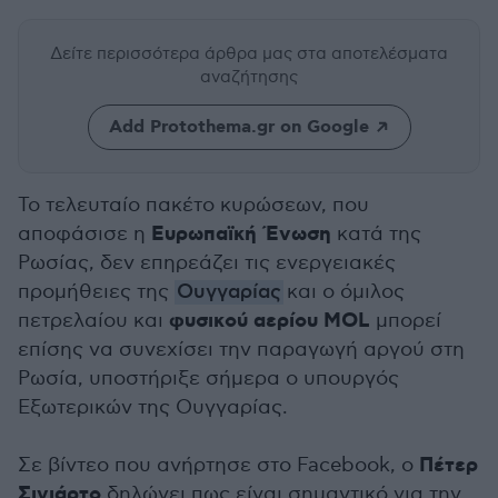
Δείτε περισσότερα άρθρα μας
στα αποτελέσματα
αναζήτησης
Add Protothema.gr on Google
Το τελευταίο πακέτο κυρώσεων, που
Ευρωπαϊκή Ένωση
αποφάσισε η
κατά της
Ρωσίας, δεν επηρεάζει τις ενεργειακές
προμήθειες της
Ουγγαρίας
και ο όμιλος
φυσικού αερίου MOL
πετρελαίου και
μπορεί
επίσης να συνεχίσει την παραγωγή αργού στη
Ρωσία, υποστήριξε σήμερα ο υπουργός
Εξωτερικών της Ουγγαρίας.
Πέτερ
Σε βίντεο που ανήρτησε στο Facebook, ο
Σιγιάρτο
δηλώνει πως είναι σημαντικό για την