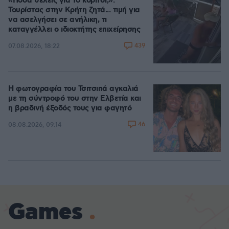
«Πόσα θέλεις για το κορίτσι;»:
Τουρίστας στην Κρήτη ζητά... τιμή για
να ασελγήσει σε ανήλικη, τι
καταγγέλλει ο ιδιοκτήτης επιχείρησης
439
07.08.2026, 18:22
Η φωτογραφία του Τσιτσιπά αγκαλιά
με τη σύντροφό του στην Ελβετία και
η βραδινή έξοδός τους για φαγητό
46
08.08.2026, 09:14
Games