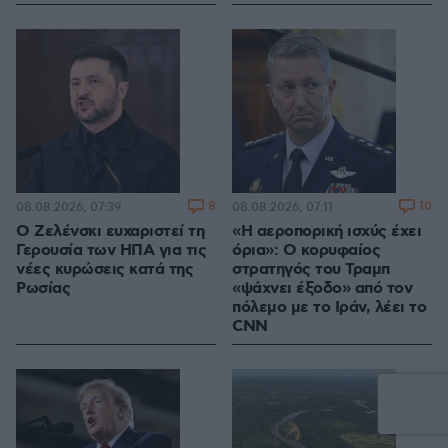
8
10
08.08.2026, 07:39
08.08.2026, 07:11
Ο Ζελένσκι ευχαριστεί τη
«Η αεροπορική ισχύς έχει
Γερουσία των ΗΠΑ για τις
όρια»: Ο κορυφαίος
νέες κυρώσεις κατά της
στρατηγός του Τραμπ
Ρωσίας
«ψάχνει έξοδο» από τον
πόλεμο με το Ιράν, λέει το
CNN