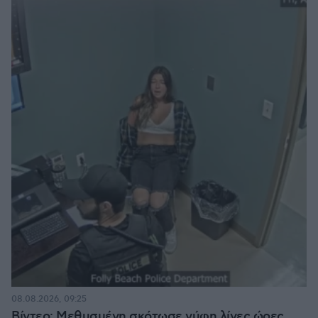
08.08.2026, 09:25
Βίντεο: Μεθυσμένη σκότωσε νύφη λίγες ώρες