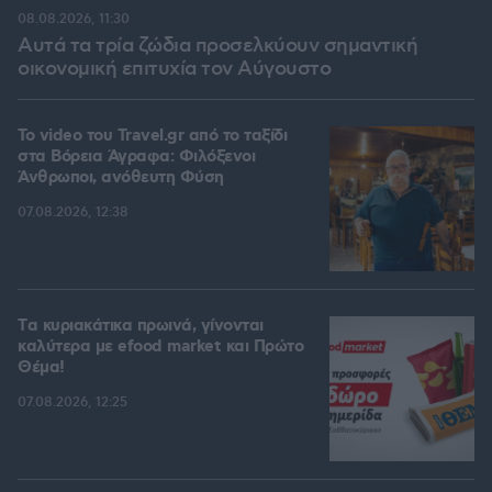
08.08.2026, 11:30
Αυτά τα τρία ζώδια προσελκύουν σημαντική
οικονομική επιτυχία τον Αύγουστο
To video του Travel.gr από το ταξίδι
στα Βόρεια Άγραφα: Φιλόξενοι
Άνθρωποι, ανόθευτη Φύση
07.08.2026, 12:38
Tα κυριακάτικα πρωινά, γίνονται
καλύτερα με efood market και Πρώτο
Θέμα!
07.08.2026, 12:25