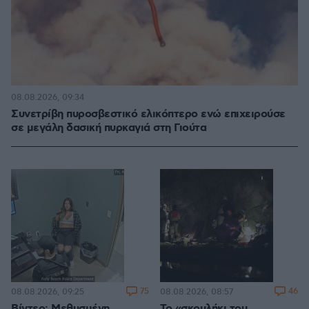
08.08.2026, 09:34
Συνετρίβη πυροσβεστικό ελικόπτερο ενώ επιχειρούσε
σε μεγάλη δασική πυρκαγιά στη Γιούτα
75
46
08.08.2026, 09:25
08.08.2026, 08:57
Βίντεο: Μεθυσμένη
Το «σκουλήκι του