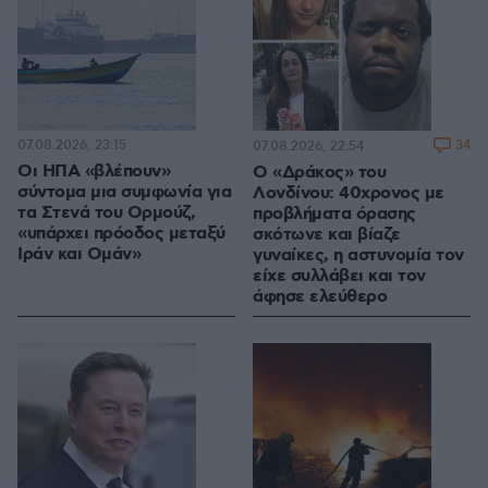
07.08.2026, 23:15
34
07.08.2026, 22:54
Οι ΗΠΑ «βλέπουν»
Ο «Δράκος» του
σύντομα μια συμφωνία για
Λονδίνου: 40χρονος με
τα Στενά του Ορμούζ,
προβλήματα όρασης
«υπάρχει πρόοδος μεταξύ
σκότωνε και βίαζε
Ιράν και Ομάν»
γυναίκες, η αστυνομία τον
είχε συλλάβει και τον
άφησε ελεύθερο