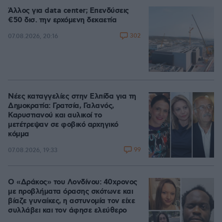
Άλλος για data center; Επενδύσεις
€50 δισ. την ερχόμενη δεκαετία
302
07.08.2026, 20:16
Νέες καταγγελίες στην Ελπίδα για τη
Δημοκρατία: Γρατσία, Γαλανός,
Καρυστιανού και αυλικοί το
μετέτρεψαν σε φοβικό αρχηγικό
κόμμα
99
07.08.2026, 19:33
Ο «Δράκος» του Λονδίνου: 40χρονος
με προβλήματα όρασης σκότωνε και
βίαζε γυναίκες, η αστυνομία τον είχε
συλλάβει και τον άφησε ελεύθερο