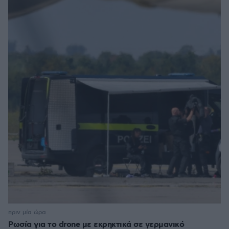
πριν μία ώρα
Ρωσία για το drone με εκρηκτικά σε γερμανικό