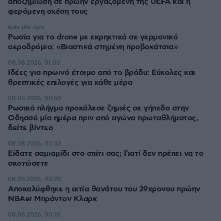
αποζημίωση σε πρώην εργαζόμενη της UEFA και η
φερόμενη σχέση τους
πριν μία ώρα
Ρωσία για το drone με εκρηκτικά σε γερμανικό
αεροδρόμιο: «Βιαστικά στημένη προβοκάτσια»
08.08.2026, 01:00
Ιδέες για πρωινό έτοιμο από το βράδυ: Εύκολες και
θρεπτικές επιλογές για κάθε μέρα
08.08.2026, 00:50
Ρωσικό πλήγμα προκάλεσε ζημιές σε γήπεδο στην
Οδησσό μία ημέρα πριν από αγώνα πρωταθλήματος,
δείτε βίντεο
08.08.2026, 00:30
Είδατε σαμιαμίδι στο σπίτι σας; Γιατί δεν πρέπει να το
σκοτώσετε
08.08.2026, 00:28
Αποκαλύφθηκε η αιτία θανάτου του 29χρονου πρώην
NBAer Μπράντον Κλαρκ
08.08.2026, 00:18