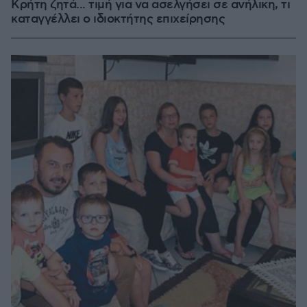
Κρήτη ζητά... τιμή για να ασελγήσει σε ανήλικη, τι
καταγγέλλει ο ιδιοκτήτης επιχείρησης