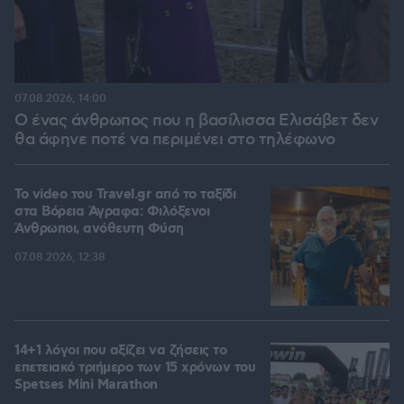
07.08.2026, 14:00
Ο ένας άνθρωπος που η βασίλισσα Ελισάβετ δεν
θα άφηνε ποτέ να περιμένει στο τηλέφωνο
To video του Travel.gr από το ταξίδι
στα Βόρεια Άγραφα: Φιλόξενοι
Άνθρωποι, ανόθευτη Φύση
07.08.2026, 12:38
14+1 λόγοι που αξίζει να ζήσεις το
επετειακό τριήμερο των 15 χρόνων του
Spetses Mini Marathon