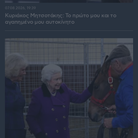
07.08.2026, 19:39
Κυριάκος Μητσοτάκης: Το πρώτο μου και το
αγαπημένο μου αυτοκίνητο