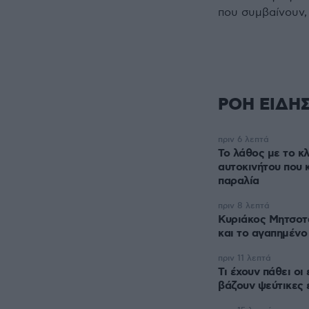
που συμβαίνουν,
ΡΟΗ ΕΙΔΗ
πριν 6 λεπτά
Το λάθος με το κλ
αυτοκινήτου που 
παραλία
πριν 8 λεπτά
Κυριάκος Μητσοτ
και το αγαπημένο
πριν 11 λεπτά
Τι έχουν πάθει οι 
βάζουν ψεύτικες 