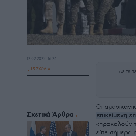
12.02.2022, 16:26
5 ΣΧΟΛΙΑ
Δείτε 
Οι αμερικανι
Σχετικά Άρθρα
επικείμενη ε
«προκαλούν τ
είπε σήμερα 