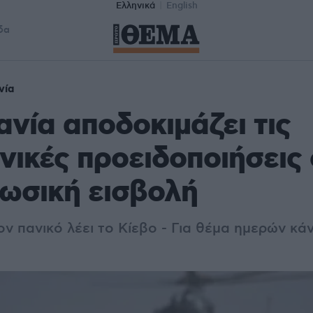
Ελληνικά
English
δα
νία
νία αποδοκιμάζει τις
νικές προειδοποιήσεις
ρωσική εισβολή
 πανικό λέει το Κίεβο - Για θέμα ημερών κάν