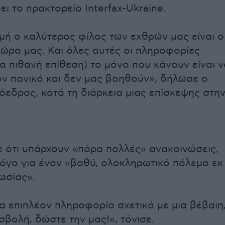
ι το πρακτορείο Interfax-Ukraine.
γμή ο καλύτερος φίλος των εχθρών μας είναι ο
χώρα μας. Και όλες αυτές οι πληροφορίες
ια πιθανή επίθεση) το μόνο που κάνουν είναι ν
ν πανικό και δεν μας βοηθούν», δήλωσε ο
εδρος, κατά τη διάρκεια μιας επίσκεψης στη
νε ότι υπάρχουν «πάρα πολλές» ανακοινώσεις,
όγο για έναν «βαθύ, ολοκληρωτικό πόλεμο εκ
ωσίας».
ια επιπλέον πληροφορία σχετικά με μια βέβαιη
σβολή, δώστε την μας!», τόνισε.