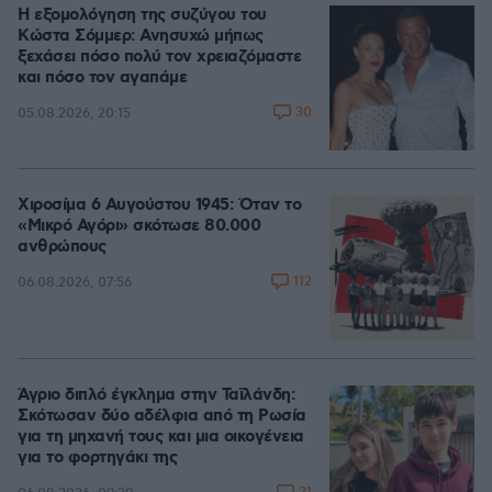
Η εξομολόγηση της συζύγου του
Κώστα Σόμμερ: Ανησυχώ μήπως
ξεχάσει πόσο πολύ τον χρειαζόμαστε
και πόσο τον αγαπάμε
30
05.08.2026, 20:15
Χιροσίμα 6 Αυγούστου 1945: Όταν το
«Μικρό Αγόρι» σκότωσε 80.000
ανθρώπους
112
06.08.2026, 07:56
Άγριο διπλό έγκλημα στην Ταϊλάνδη:
Σκότωσαν δύο αδέλφια από τη Ρωσία
για τη μηχανή τους και μια οικογένεια
για το φορτηγάκι της