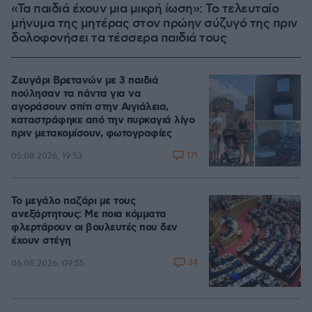
«Τα παιδιά έχουν μια μικρή ίωση»: Το τελευταίο
μήνυμα της μητέρας στον πρώην σύζυγό της πριν
δολοφονήσει τα τέσσερα παιδιά τους
Ζευγάρι Βρετανών με 3 παιδιά
πούλησαν τα πάντα για να
αγοράσουν σπίτι στην Αιγιάλεια,
καταστράφηκε από την πυρκαγιά λίγο
πριν μετακομίσουν, φωτογραφίες
171
05.08.2026, 19:53
Το μεγάλο παζάρι με τους
ανεξάρτητους: Με ποια κόμματα
φλερτάρουν οι βουλευτές που δεν
έχουν στέγη
34
06.08.2026, 09:55