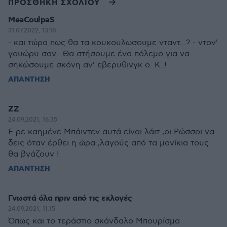
ΠΡΟΣΘΗΚΗ ΣΧΟΛΙΟΥ
MeaCoulpaS
31.07.2022, 13:18
- και τώρα πως θα τα κουκουλωσουμε νταντ...? - ντον'
γουώρυ σαν.. Θα στήσουμε ένα πόλεμο για να
σηκώσουμε σκόνη αν' εβερυθινγκ ο. Κ..!
ΑΠΑΝΤΗΣΗ
ZZ
24.09.2021, 16:35
Ε ρε καημένε Μπάιντεν αυτά είναι λάιτ ,οι Ρώσσοι να
δεις όταν έρθει η ώρα ,λαγούς από τα μανίκια τους
θα βγάζουν !
ΑΠΑΝΤΗΣΗ
Γνωστά όλα πριν από τις εκλογές
24.09.2021, 11:15
Όπως και το τεράστιο σκάνδαλο Μπουρίσμα