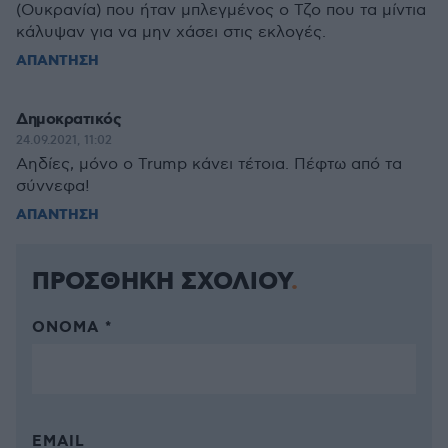
(Ουκρανία) που ήταν μπλεγμένος ο Τζο που τα μίντια
κάλυψαν για να μην χάσει στις εκλογές.
ΑΠΑΝΤΗΣΗ
Δημοκρατικός
24.09.2021, 11:02
Αηδίες, μόνο ο Trump κάνει τέτοια. Πέφτω από τα
σύννεφα!
ΑΠΑΝΤΗΣΗ
ΠΡΟΣΘΗΚΗ ΣΧΟΛΙΟΥ
ΌΝΟΜΑ *
EMAIL