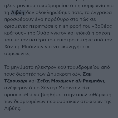
ηλεκτρονικού ταχυδρομείου ότι η συμφωνία για
Λιβύη
τη
δεν ολοκληρώθηκε ποτέ, τα έγγραφα
προσφέρουν ένα παράθυρο στο πώς σε
ορισμένες περιπτώσεις η επιρροή του «βαθέος
κράτους» της Ουάσινγκτον και ειδικά η σχέση
του με τον πατέρα του επιστρατεύτηκε από τον
Χάντερ Μπάιντεν για να «κυνηγήσει»
συμφωνίες
Τα μηνύματα ηλεκτρονικού ταχυδρομείου από
Σαμ
τους δωρητές των Δημοκρατικών,
Τζαουχάρι
Σεΐχη Μοχάμεντ αλ-Ραχμπάνι
και
,
ανέφεραν ότι ο Χάντερ Μπάιντεν είχε
προσφερθεί να βοηθήσει στην απελευθέρωση
των δεσμευμένων περιουσιακών στοιχείων της
Λιβύης.