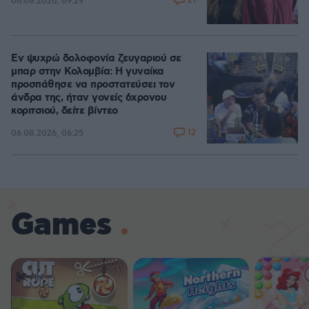
21
06.08.2026, 09:29
Εν ψυχρώ δολοφονία ζευγαριού σε
μπαρ στην Κολομβία: Η γυναίκα
προσπάθησε να προστατεύσει τον
άνδρα της, ήταν γονείς 6χρονου
κοριτσιού, δείτε βίντεο
12
06.08.2026, 06:25
Games