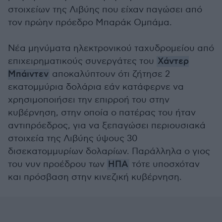
στοιχείων της Λιβύης που είχαν παγώσει από
τον πρώην πρόεδρο Μπαράκ Ομπάμα.
Νέα μηνύματα ηλεκτρονικού ταχυδρομείου από
επιχειρηματικούς συνεργάτες του
Χάντερ
Μπάιντεν
αποκαλύπτουν ότι ζήτησε 2
εκατομμύρια δολάρια εάν κατάφερνε να
χρησιμοποιήσει την επιρροή του στην
κυβέρνηση, στην οποία ο πατέρας του ήταν
αντιπρόεδρος, για να ξεπαγώσει περιουσιακά
στοιχεία της Λιβύης ύψους 30
δισεκατομμυρίων δολαρίων. Παράλληλα ο γιος
του νυν προέδρου των
ΗΠΑ
τότε υποσχόταν
και πρόσβαση στην κινεζική κυβέρνηση.