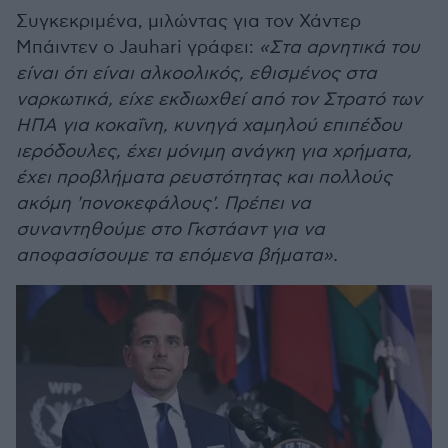
Συγκεκριμένα, μιλώντας για τον Χάντερ
Μπάιντεν ο Jauhari γράφει:
«Στα αρνητικά του
είναι ότι είναι αλκοολικός, εθισμένος στα
ναρκωτικά, είχε εκδιωχθεί από τον Στρατό των
ΗΠΑ για κοκαΐνη, κυνηγά χαμηλού επιπέδου
ιερόδουλες, έχει μόνιμη ανάγκη για χρήματα,
έχει προβλήματα ρευστότητας και πολλούς
ακόμη 'πονοκεφάλους'. Πρέπει να
συναντηθούμε στο Γκστάαντ για να
αποφασίσουμε τα επόμενα βήματα».