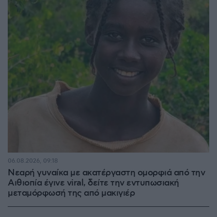
06.08.2026, 09:18
Νεαρή γυναίκα με ακατέργαστη ομορφιά από την
Αιθιοπία έγινε viral, δείτε την εντυπωσιακή
μεταμόρφωσή της από μακιγιέρ