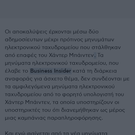
Οι αποκαλύψεις έρχονται μέσω δύο
αδημοσίευτων μέχρι πρότινος μηνυμάτων
ηλεκτρονικού ταχυδρομείου που στάλθηκαν
από επαφές του Χάντερ Μπάιντεν
.
Τα
μηνύματα ηλεκτρονικού ταχυδρομείου, που
έλαβε το
Business Insider
κατά τη διάρκεια
αναφοράς για άσχετο θέμα, δεν συνδέονται με
τα αμφιλεγόμενα μηνύματα ηλεκτρονικού
ταχυδρομείου από το φορητό υπολογιστή του
Χάντερ Μπάιντεν, τα οποία υποστηρίζουν οι
υποστηρικτές του ότι διανεμήθηκαν ως μέρος
μιας καμπάνιας παραπληροφόρησης.
Και ενώ φαίνεται από τα νέα μηνύματα