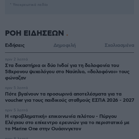
* Υποχρεωτικά πεδία
ΡΟΗ ΕΙΔΗΣΕΩΝ
Ειδήσεις
Δημοφιλή
Σχολιασμένα
πριν 2 λεπτά
Στα δικαστήρια οι δύο Ινδοί για τη δολοφονία του
58χρονου ψυχολόγου στο Ναύπλιο, «δολοφόνοι» τους
φώναζαν
πριν 5 λεπτά
Πότε βγαίνουν τα προσωρινά αποτελέσματα για τα
voucher για τους παιδικούς σταθμούς ΕΣΠΑ 2026 - 2027
πριν 5 λεπτά
Η «προβληματική» επικοινωνία πιλότου - Πύργου
Ελέγχου στο επίκεντρο ερευνών για το περιστατικό με
το Marine One στην Ουάσινγκτον
πριν 8 λεπτά