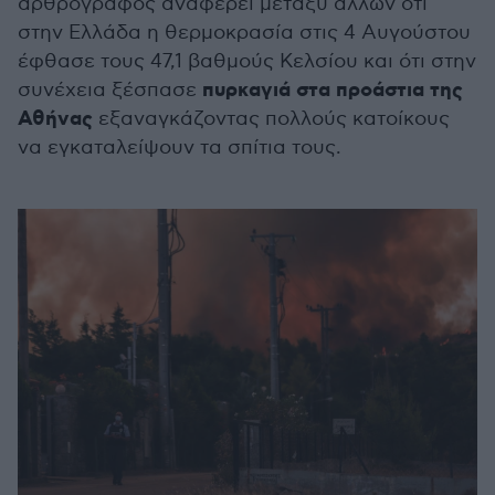
αρθρογράφος αναφέρει μεταξύ άλλων ότι
στην Ελλάδα η θερμοκρασία στις 4 Αυγούστου
έφθασε τους 47,1 βαθμούς Κελσίου και ότι στην
πυρκαγιά στα προάστια της
συνέχεια ξέσπασε
Αθήνας
εξαναγκάζοντας πολλούς κατοίκους
να εγκαταλείψουν τα σπίτια τους.