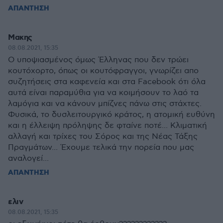
ΑΠΑΝΤΗΣΗ
Μακης
08.08.2021, 15:35
Ο υποψιασμένος όμως Έλληνας που δεν τρώει
κουτόχορτο, όπως οι κουτόφραγγοι, γνωρίζει απο
συζητήσεις στα καφενεία και στα Facebook ότι όλα
αυτά είναι παραμύθια για να κοιμήσουν το λαό τα
λαμόγια και να κάνουν μπίζνες πάνω στις στάχτες.
Φυσικά, το δυσλειτουργικό κράτος, η ατομική ευθύνη
και η έλλειψη πρόληψης δε φταίνε ποτέ... Κλιματική
αλλαγή και τρίχες του Σόρος και της Νέας Τάξης
Πραγμάτων... Έχουμε τελικά την πορεία που μας
αναλογεί...
ΑΠΑΝΤΗΣΗ
ελιν
08.08.2021, 15:35