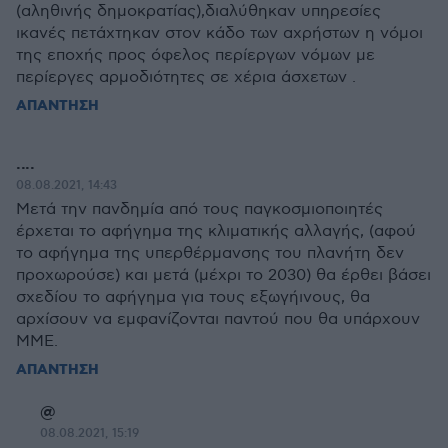
(αληθινής δημοκρατίας),διαλύθηκαν υπηρεσίες
ικανές πετάχτηκαν στον κάδο των αχρήστων η νόμοι
της εποχής προς όφελος περίεργων νόμων με
περίεργες αρμοδιότητες σε χέρια άσχετων .
ΑΠΑΝΤΗΣΗ
....
08.08.2021, 14:43
Μετά την πανδημία από τους παγκοσμιοποιητές
έρχεται το αφήγημα της κλιματικής αλλαγής, (αφού
το αφήγημα της υπερθέρμανσης του πλανήτη δεν
προχωρούσε) και μετά (μέχρι το 2030) θα έρθει βάσει
σχεδίου το αφήγημα για τους εξωγήινους, θα
αρχίσουν να εμφανίζονται παντού που θα υπάρχουν
ΜΜΕ.
ΑΠΑΝΤΗΣΗ
@
08.08.2021, 15:19