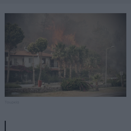
Τουρκία