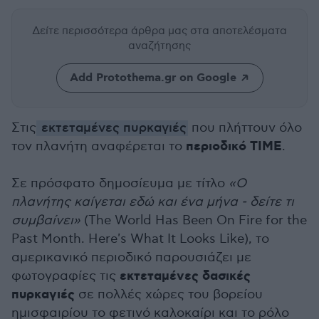
Δείτε περισσότερα άρθρα μας
στα αποτελέσματα
αναζήτησης
Add Protothema.gr on Google
Στις
εκτεταμένες πυρκαγιές
που πλήττουν όλο
περιοδικό TIME
τον πλανήτη αναφέρεται το
.
Σε πρόσφατο δημοσίευμα με τίτλο
«Ο
πλανήτης καίγεται εδώ και ένα μήνα - δείτε τι
συμβαίνει»
(The World Has Been On Fire for the
Past Month. Here's What It Looks Like), το
αμερικανικό περιοδικό παρουσιάζει με
εκτεταμένες δασικές
φωτογραφίες τις
πυρκαγιές
σε πολλές χώρες του βορείου
ημισφαιρίου το φετινό καλοκαίρι και το ρόλο