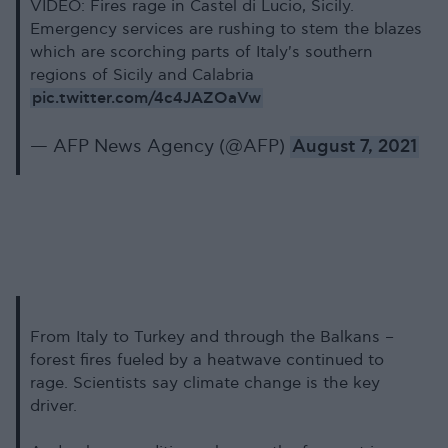
VIDEO: Fires rage in Castel di Lucio, Sicily.
Emergency services are rushing to stem the blazes
which are scorching parts of Italy's southern
regions of Sicily and Calabria
pic.twitter.com/4c4JAZOaVw
— AFP News Agency (@AFP)
August 7, 2021
From Italy to Turkey and through the Balkans –
forest fires fueled by a heatwave continued to
rage. Scientists say climate change is the key
driver.