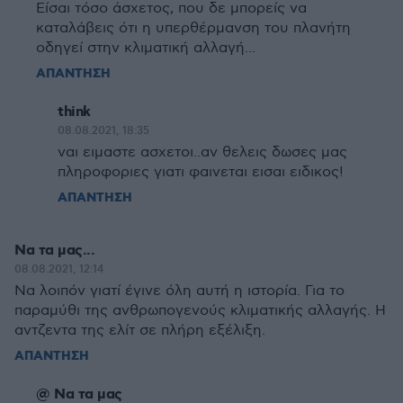
Είσαι τόσο άσχετος, που δε μπορείς να
καταλάβεις ότι η υπερθέρμανση του πλανήτη
οδηγεί στην κλιματική αλλαγή...
ΑΠΑΝΤΗΣΗ
think
08.08.2021, 18:35
ναι ειμαστε ασχετοι..αν θελεις δωσες μας
πληροφοριες γιατι φαινεται εισαι ειδικος!
ΑΠΑΝΤΗΣΗ
Να τα μας...
08.08.2021, 12:14
Να λοιπόν γιατί έγινε όλη αυτή η ιστορία. Για το
παραμύθι της ανθρωπογενούς κλιματικής αλλαγής. Η
αντζεντα της ελίτ σε πλήρη εξέλιξη.
ΑΠΑΝΤΗΣΗ
@ Να τα μας