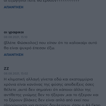
οι εξωγήινοι πότε θα έρθουν????????????
ΑΠΑΝΤΗΣΗ
οι γραφικοι
08.08.2021, 15:10
(βλέπε Φώσκολος) που είπαν ότι το καλοκαίρι αυτό
θα είναι ψυχρό έπεσαν έξω.
ΑΠΑΝΤΗΣΗ
ZZ
08.08.2021, 15:02
Η κλιματική αλλαγή γίνεται εδώ και εκατομμύρια
χρόνια είναι κανόνας της φύσης αποδείξεις όσες
θέλετε ,αυτό δεν σημαίνει ότι κάποιοι άλλοι της
αντίθετης γνώμης δεν το ήξεραν ,και το ήξεραν και
το ξέρουν βλάκες δεν είναι απλά από εκεί που
πληρώνονται για αυτούς δουλεύουν ,όταν ο Αλ Γκορ