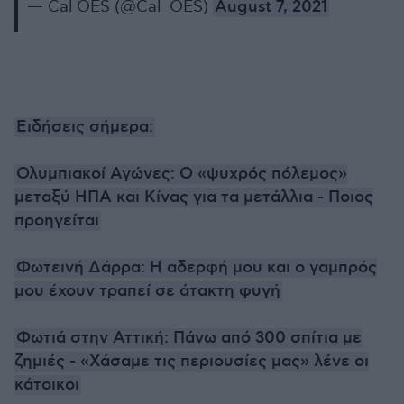
— Cal OES (@Cal_OES)
August 7, 2021
Ειδήσεις σήμερα:
Ολυμπιακοί Αγώνες: O «ψυχρός πόλεμος»
μεταξύ ΗΠΑ και Κίνας για τα μετάλλια - Ποιος
προηγείται
Φωτεινή Δάρρα: Η αδερφή μου και ο γαμπρός
μου έχουν τραπεί σε άτακτη φυγή
Φωτιά στην Αττική: Πάνω από 300 σπίτια με
ζημιές - «Χάσαμε τις περιουσίες μας» λένε οι
κάτοικοι