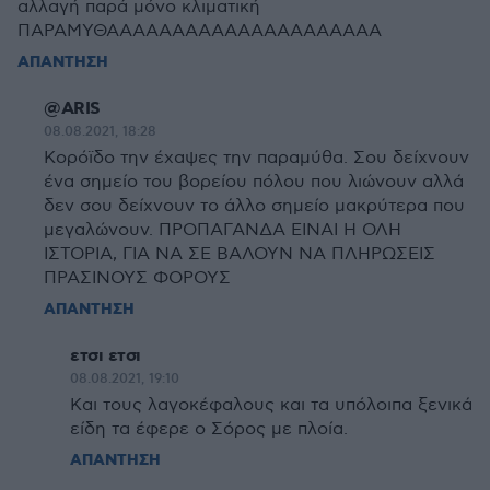
αλλαγή παρά μόνο κλιματική
ΠΑΡΑΜΥΘΑΑΑΑΑΑΑΑΑΑΑΑΑΑΑΑΑΑΑΑΑ
ΑΠΑΝΤΗΣΗ
@ARIS
08.08.2021, 18:28
Κορόϊδο την έχαψες την παραμύθα. Σου δείχνουν
ένα σημείο του βορείου πόλου που λιώνουν αλλά
δεν σου δείχνουν το άλλο σημείο μακρύτερα που
μεγαλώνουν. ΠΡΟΠΑΓΑΝΔΑ ΕΙΝΑΙ Η ΟΛΗ
ΙΣΤΟΡΙΑ, ΓΙΑ ΝΑ ΣΕ ΒΑΛΟΥΝ ΝΑ ΠΛΗΡΩΣΕΙΣ
ΠΡΑΣΙΝΟΥΣ ΦΟΡΟΥΣ
ΑΠΑΝΤΗΣΗ
ετσι ετσι
08.08.2021, 19:10
Και τους λαγοκέφαλους και τα υπόλοιπα ξενικά
είδη τα έφερε ο Σόρος με πλοία.
ΑΠΑΝΤΗΣΗ