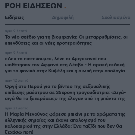
ΡΟΗ ΕΙΔΗΣΕΩΝ
Ειδήσεις
Δημοφιλή
Σχολιασμένα
πριν 9 λεπτά
Το νέο σχέδιο για τη βιομηχανία: Οι μεταρρυθμίσεις, οι
επενδύσεις και οι νέες προτεραιότητες
πριν 9 λεπτά
«Δεν το πιστεύουμε», λένε οι Αμερικανοί που
υιοθέτησαν τον Αφγανό στη Λέσβο - Η αρχική εκδοχή
για το φονικό στην Κυψέλη και η σιωπή στην απολογία
πριν 12 λεπτά
Οργή στο Περού για το βίντεο της σεξουαλικής
επίθεσης μαέστρου σε 26χρονη τραγουδίστρια: «Σιγά-
σιγά θα το ξεπεράσεις» της έλεγαν από τη μπάντα της
πριν 21 λεπτά
Η Μαρία Μενούνος φόρεσε μπικίνι με τα χρώματα της
ελληνικής σημαίας και έκανε απολογισμό του
καλοκαιριού της στην Ελλάδα: Ένα ταξίδι που δεν θα
ξεχάσω ποτέ