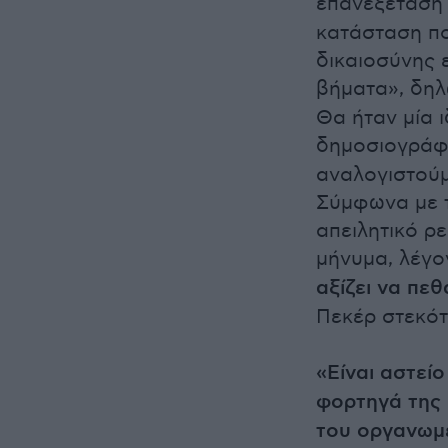
επανεξέταση 
κατάσταση πο
δικαιοσύνης 
βήματα», δηλ
Θα ήταν μία 
δημοσιογράφ
αναλογιστούμ
Σύμφωνα με τ
απειλητικό ρε
μήνυμα, λέγο
αξίζει να πεθ
Πεκέρ στεκότ
«Είναι αστείο
φορτηγά της 
του οργανωμ