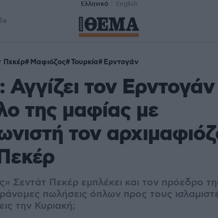
Ελληνικά
English
δα
 Πεκέρ
Μαφιόζος
Τουρκία
Ερντογάν
: Αγγίζει τον Ερντογάν
ο της μαφίας με
νιστή τον αρχιμαφιόζ
 Πεκέρ
ς» Σεντάτ Πεκέρ εμπλέκει και τον πρόεδρο τη
ράνομες πωλήσεις όπλων προς τους ισλαμιστέ
ις την Κυριακή;