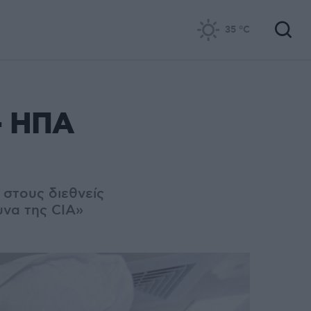
35
°C
- ΗΠΑ
 στους διεθνείς
υνα της CIA»