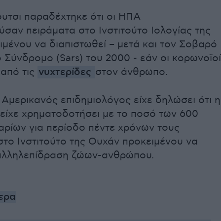
υτσι παραδέχτηκε ότι οι ΗΠΑ
σαν πειράματα στο Ινστιτούτο Ιολογίας της
ιμένου να διαπιστωθεί – μετά και τον Σοβαρό
 Σύνδρομο (Sars) του 2000 - εάν οι κορωνοϊοί
 από τις
νυχτερίδες
στον άνθρωπο.
Αμερικανός επιδημιολόγος είχε δηλώσει ότι η
είχε χρηματοδοτήσει με το ποσό των 600
αρίων για περίοδο πέντε χρόνων τους
στο Ινστιτούτο της Ουχάν προκειμένου να
 αλληλεπίδραση ζώων-ανθρώπου.
ερα