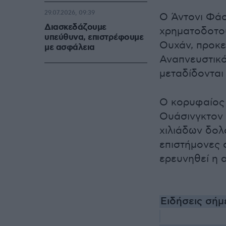
29.07.2026, 09:39
Ο Άντονι Φάο
Διασκεδάζουμε
χρηματοδοτού
υπεύθυνα, επιστρέφουμε
Ουχάν, προκε
με ασφάλεια
Αναπνευστικό
μεταδίδονται
Ο κορυφαίος 
Ουάσινγκτον 
χιλιάδων δολ
επιστήμονες 
ερευνηθεί η
Ειδήσεις σήμ