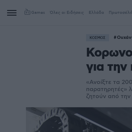
Games
Όλες οι Ειδήσεις
Ελλάδα
Πρωτοσέλι
Ουχάν
ΚΟΣΜΟΣ
Κορωνοϊ
για την
«Ανοίξτε τα 20
παρατηρητές» λ
ζητούν από την