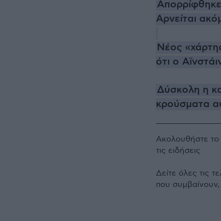
Απορρίφθηκε 
Αρνείται ακό
Νέος «χάρτης
ότι ο Αϊνστάιν
Δύσκολη η κα
κρούσματα αυ
Ακολουθήστε τ
τις ειδήσεις
Δείτε όλες τις τ
που συμβαίνουν,