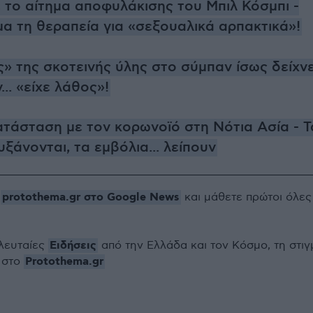
το αίτημα αποφυλάκισης του Μπιλ Κόσμπι -
μα τη θεραπεία για «σεξουαλικά αρπακτικά»!
» της σκοτεινής ύλης στο σύμπαν ίσως δείχνε
... «είχε λάθος»!
τάσταση με τον κορωνοϊό στη Νότια Ασία - Τ
ξάνονται, τα εμβόλια... λείπουν
protothema.gr στο Google News
ο
και μάθετε πρώτοι όλες
Ειδήσεις
ελευταίες
από την Ελλάδα και τον Κόσμο, τη στιγ
Protothema.gr
 στο