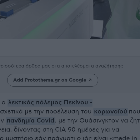
περισσότερα άρθρα μας
στα αποτελέσματα αναζήτησης
Add Protothema.gr on Google
ι ο
λεκτικός πόλεμος Πεκίνου -
σχετικά με την προέλευση του
κορωνοϊού
πο
ην
πανδημία Covid
, με την Ουάσινγκτον να ζη
εια, δίνοντας στη CIA 90 ημέρες για να
ο μυστήριο εάν πράγματι ο ιός είναι «made in