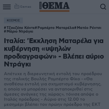
Games
ΚΟΣΜΟΣ
Τζουζέπε Κόντε
Ρομπέρτο Ματαρέλα
Ματέο Ρέντσι
Μάριο Ντράγκι
Ιταλία: 'Εκκληση Ματαρέλα για
κυβέρνηση «υψηλών
προδιαγραφών» - Βλέπει αύριο
Ντράγκι
Απέτυχε η διερευνητική εντολή του προέδρου
της ιταλικής Βουλής Ρομπέρτο Φίκο - «
Θα
αναθέσω εντολή για σχηματισμό κυβέρνησης,
η οποία να μπορέσει να ανταποκριθεί στις
άμεσες ανάγκες της χώρας»
, τόνισε απόψε ο
Ιταλός πρόεδρος - Αύριο στις 12.00 το
μεσημέρι βλέπει τον πρώην πρόεδρο της ΕΚΤ