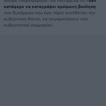
δεν
απόψε πληροφόρησε τον Ματαρέλα ότι «
κατάφερε να καταγράψει ομόφωνη βούληση
των δυνάμεων που έως τώρα συνέθεταν την
κυβέρνηση Κόντε, να συγκροτήσουν νέα
κυβερνητική συμμαχία».