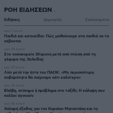
ΡΟΗ ΕΙΔΗΣΕΩΝ
Ειδήσεις
Δημοφιλή
Σχολιασμένα
πριν 7 λεπτά
Παιδιά και κατοικίδια: Πώς μαθαίνουμε στα παιδιά να τα
σέβονται
πριν 20 λεπτά
Στο νοσοκομείο 30χρονη μετά από πτώση από τη
γέφυρα της Χαλκίδας
πριν 27 λεπτά
Λίσι μετά την ήττα του ΠΑΟΚ: «Με περισσότερη
σοβαρότητα θα παίρναμε κάτι καλύτερο»
πριν 34 λεπτά
Βλάβη, ατύχημα ή πρόβλημα στο ταξίδι; Η κάλυψη που
πολλοί αγνοούν
πριν 40 λεπτά
Χαλαρή έξοδος για τον Κυριάκο Μητσοτάκη και τη