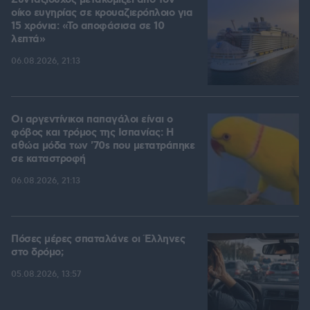
Συνταξιούχος μετακομίζει από τον
οίκο ευγηρίας σε κρουαζιερόπλοιο για
15 χρόνια: «Το αποφάσισα σε 10
λεπτά»
06.08.2026, 21:13
Οι αργεντίνικοι παπαγάλοι είναι ο
φόβος και τρόμος της Ισπανίας: Η
αθώα μόδα των '70s που μετατράπηκε
σε καταστροφή
06.08.2026, 21:13
Πόσες μέρες σπαταλάνε οι Έλληνες
στο δρόμο;
05.08.2026, 13:57