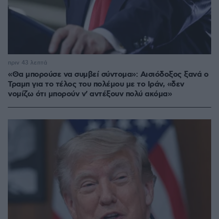
πριν 43 λεπτά
«Θα μπορούσε να συμβεί σύντομα»: Αισιόδοξος ξανά ο
Τραμπ για το τέλος του πολέμου με το Ιράν, «δεν
νομίζω ότι μπορούν ν' αντέξουν πολύ ακόμα»