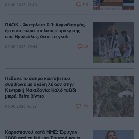
118
06.08.2026, 21:40
ΠΑΟΚ - Άντερλεχτ 0-1: Αιφνιδιασμός,
ήττα και τώρα «τελικός» πρόκρισης
στις Βρυξέλλες, δείτε το γκολ
70
06.08.2026, 22:44
Πέθανε το άσπρο κουτάβι που
συμβίωνε με αγέλη λύκων στην
Κεντρική Μακεδονία: Καλό ταξίδι
μικρέ, δείτε βίντεο
159
06.08.2026, 16:39
Καρυστιανού κατά ΜΜΕ: Έφυγαν
1.000 από τη ΝΔ για Σαμαρά και οι