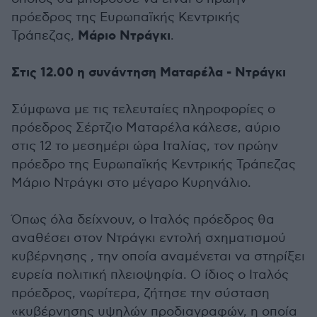
πρόεδρος της Ευρωπαϊκής Κεντρικής
Μάριο Ντράγκι
Τράπεζας,
.
Στις 12.00 η συνάντηση Ματαρέλα - Ντράγκι
Σύμφωνα με τις τελευταίες πληροφορίες ο
πρόεδρος Σέρτζιο Ματαρέλα κάλεσε, αύριο
στις 12 το μεσημέρι ώρα Ιταλίας, τον πρώην
πρόεδρο της Ευρωπαϊκής Κεντρικής Τράπεζας
Μάριο Ντράγκι στο μέγαρο Κυρηνάλιο.
Όπως όλα δείχνουν, ο Ιταλός πρόεδρος θα
αναθέσει στον Ντράγκι εντολή σχηματισμού
κυβέρνησης , την οποία αναμένεται να στηρίξει
ευρεία πολιτική πλειοψηφία. Ο ίδιος ο Ιταλός
πρόεδρος, νωρίτερα, ζήτησε την σύσταση
«κυβέρνησης υψηλών προδιαγραφών, η οποία