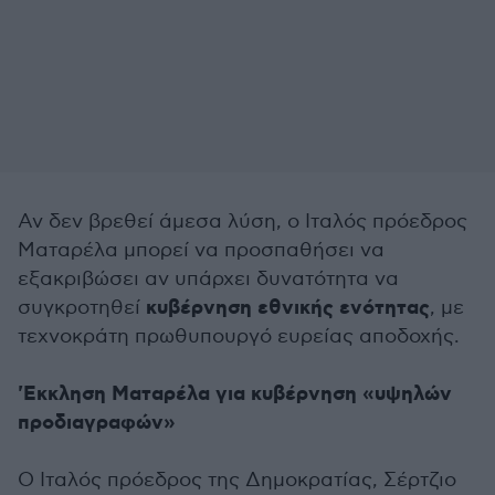
Αν δεν βρεθεί άμεσα λύση, ο Ιταλός πρόεδρος
Ματαρέλα μπορεί να προσπαθήσει να
εξακριβώσει αν υπάρχει δυνατότητα να
κυβέρνηση εθνικής ενότητας
συγκροτηθεί
, με
τεχνοκράτη πρωθυπουργό ευρείας αποδοχής.
'Εκκληση Ματαρέλα για κυβέρνηση «υψηλών
προδιαγραφών»
Ο Ιταλός πρόεδρος της Δημοκρατίας, Σέρτζιο