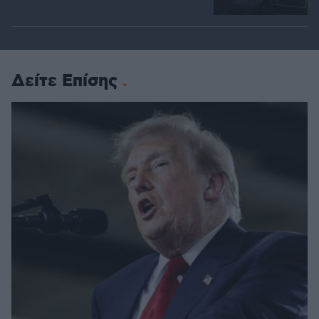
Δείτε Επίσης