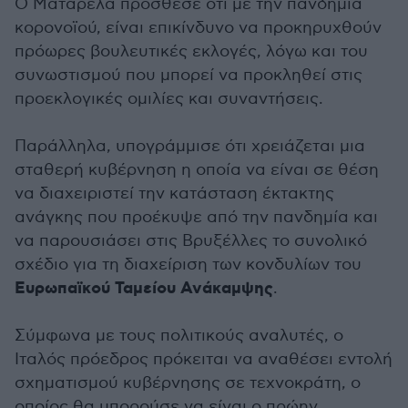
Ο Ματαρέλα πρόσθεσε ότι με την πανδημία
κορονοϊού, είναι επικίνδυνο να προκηρυχθούν
πρόωρες βουλευτικές εκλογές, λόγω και του
συνωστισμού που μπορεί να προκληθεί στις
προεκλογικές ομιλίες και συναντήσεις.
Παράλληλα, υπογράμμισε ότι χρειάζεται μια
σταθερή κυβέρνηση η οποία να είναι σε θέση
να διαχειριστεί την κατάσταση έκτακτης
ανάγκης που προέκυψε από την πανδημία και
να παρουσιάσει στις Βρυξέλλες το συνολικό
σχέδιο για τη διαχείριση των κονδυλίων του
Ευρωπαϊκού Ταμείου Ανάκαμψης
.
Σύμφωνα με τους πολιτικούς αναλυτές, ο
Ιταλός πρόεδρος πρόκειται να αναθέσει εντολή
σχηματισμού κυβέρνησης σε τεχνοκράτη, ο
οποίος θα μπορούσε να είναι ο πρώην