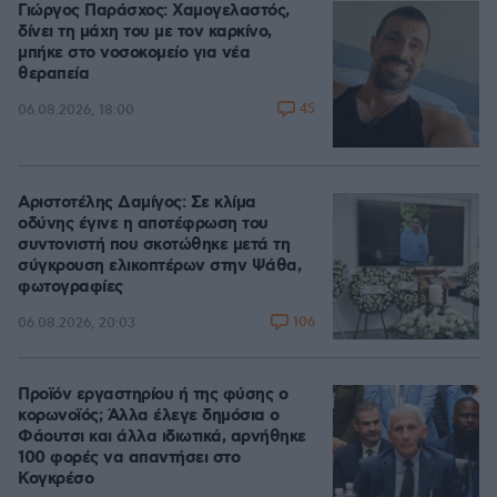
Γιώργος Παράσχος: Χαμογελαστός,
δίνει τη μάχη του με τον καρκίνο,
μπήκε στο νοσοκομείο για νέα
θεραπεία
45
06.08.2026, 18:00
Αριστοτέλης Δαμίγος: Σε κλίμα
οδύνης έγινε η αποτέφρωση του
συντονιστή που σκοτώθηκε μετά τη
σύγκρουση ελικοπτέρων στην Ψάθα,
φωτογραφίες
106
06.08.2026, 20:03
Προϊόν εργαστηρίου ή της φύσης ο
κορωνοϊός; Άλλα έλεγε δημόσια ο
Φάουτσι και άλλα ιδιωτικά, αρνήθηκε
100 φορές να απαντήσει στο
Κογκρέσο