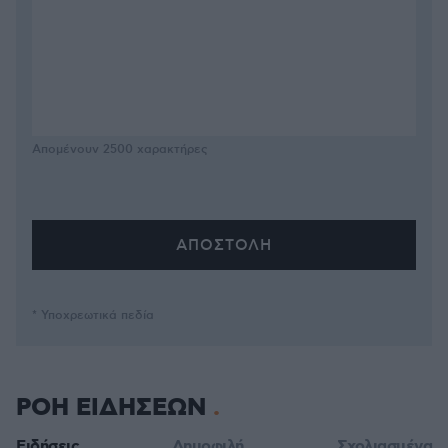
Απομένουν
2500
χαρακτήρες
* Υποχρεωτικά πεδία
ΡΟΗ ΕΙΔΗΣΕΩΝ
Ειδήσεις
Δημοφιλή
Σχολιασμένα