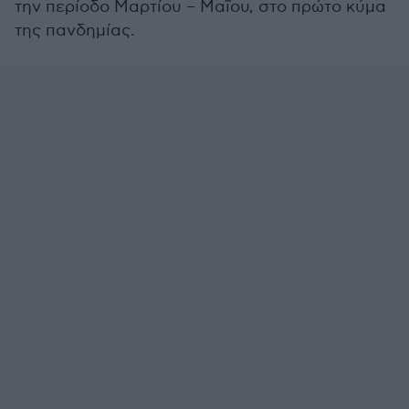
την περίοδο Μαρτίου – Μαΐου, στο πρώτο κύμα
της πανδημίας.