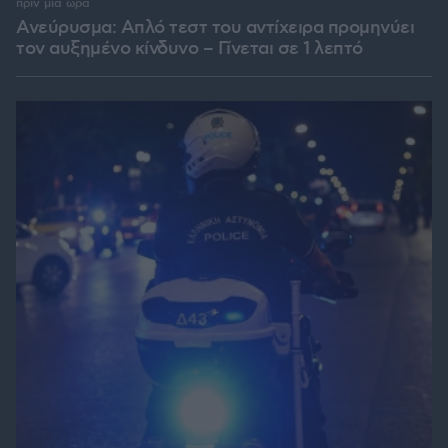
πριν μία ώρα
Ανεύρυσμα: Απλό τεστ του αντίχειρα προμηνύει
τον αυξημένο κίνδυνο – Γίνεται σε 1 λεπτό