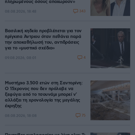
πληρωμένους όσους αποχωρούν»
343
08.08.2026, 18:48
Βασιλική κηδεία προβλέπεται για τον
πρίγκιπα Άντριου όταν πεθάνει παρά
την αποκαθήλωσή του, αντιδράσεις
για το «μυστικό σχέδιο»
4
09.08.2026, 08:01
Μυστήριο 3.500 ετών στη Σαντορίνη:
Ο 15χρονος που δεν πρόλαβε να
ξεφύγει από το τσουνάμι μπορεί ν'
αλλάξει τη χρονολογία της μεγάλης
έκρηξης
75
08.08.2026, 18:08