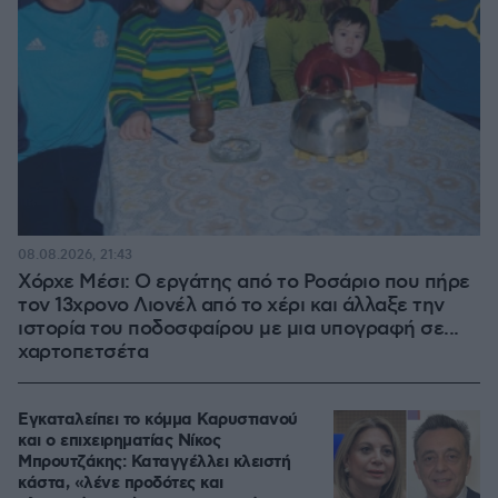
08.08.2026, 21:43
Χόρχε Μέσι: Ο εργάτης από το Ροσάριο που πήρε
τον 13χρονο Λιονέλ από το χέρι και άλλαξε την
ιστορία του ποδοσφαίρου με μια υπογραφή σε...
χαρτοπετσέτα
Εγκαταλείπει το κόμμα Καρυστιανού
και ο επιχειρηματίας Νίκος
Μπρουτζάκης: Καταγγέλλει κλειστή
κάστα, «λένε προδότες και