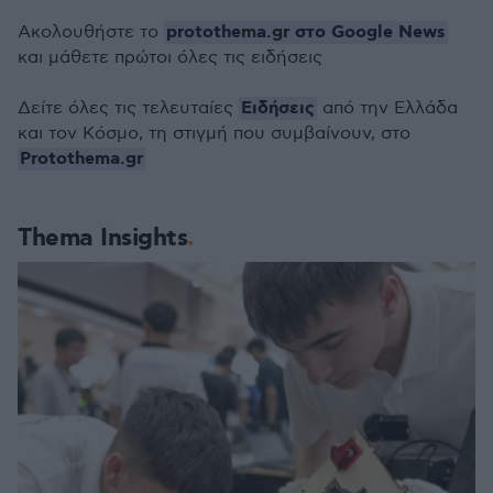
protothema.gr στο Google News
Ακολουθήστε το
και μάθετε πρώτοι όλες τις ειδήσεις
Ειδήσεις
Δείτε όλες τις τελευταίες
από την Ελλάδα
και τον Κόσμο, τη στιγμή που συμβαίνουν, στο
Protothema.gr
Thema Insights