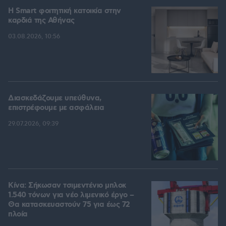
Η Smart φοιτητική κατοικία στην
καρδιά της Αθήνας
03.08.2026, 10:56
Διασκεδάζουμε υπεύθυνα,
επιστρέφουμε με ασφάλεια
29.07.2026, 09:39
Κίνα: Σήκωσαν τσιμεντένιο μπλοκ
1.540 τόνων για νέο λιμενικό έργο –
Θα κατασκευαστούν 75 για έως 72
πλοία