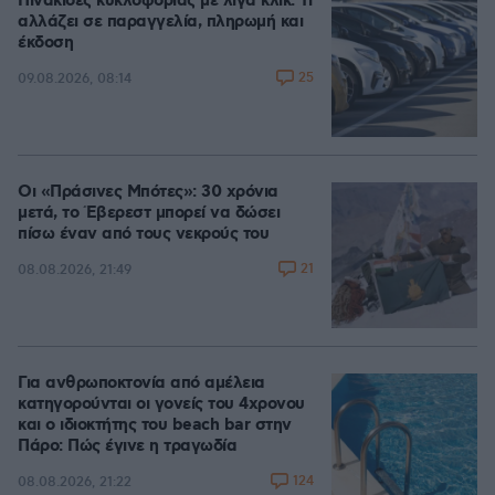
Πινακίδες κυκλοφορίας με λίγα κλικ: Τι
αλλάζει σε παραγγελία, πληρωμή και
έκδοση
25
09.08.2026, 08:14
Οι «Πράσινες Μπότες»: 30 χρόνια
μετά, το Έβερεστ μπορεί να δώσει
πίσω έναν από τους νεκρούς του
21
08.08.2026, 21:49
Για ανθρωποκτονία από αμέλεια
κατηγορούνται οι γονείς του 4χρονου
και ο ιδιοκτήτης του beach bar στην
Πάρο: Πώς έγινε η τραγωδία
124
08.08.2026, 21:22