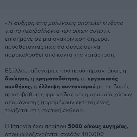
«
Η αύξηση στις μολύνσεις αποτελεί κίνδυνο
για τα περιβάλλοντα των οίκων αυτών»,
επισήμανε σε μια ανακοίνωση σήμερα,
προσθέτοντας πως θα συνεχίσει να
παρακολουθεί από κοντά την κατάσταση.
Εξάλλου, αδυναμίες που προϋπήρχαν, όπως η
διοίκηση,
χρηματοδότηση,
εργασιακές
η
οι
συνθήκες,
έλλειψη συντονισμού
η
με τις δομές
πρωτοβάθμιας φροντίδας και η απουσία χώρων
απομόνωσης παραμένουν εκτεταμένες,
τονίζεται στη σχετική έκθεση.
5000 οίκους ευγηρίας,
Η Ισπανία έχει περίπου
όπου φιλοξενούνται σχεδόν 400.000