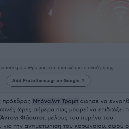
περισσότερα άρθρα μας
στα αποτελέσματα αναζήτησης
Add Protothema.gr on Google
ς πρόεδρος
Ντόναλντ Τραμπ
άφησε να εννοηθ
ρωινές ώρες σήμερα πως μπορεί να επιδιώξει τ
Άντονι Φάουτσι,
μέλους του πυρήνα του
 για την αντιμετώπιση του κορωνοϊου, αφού ο