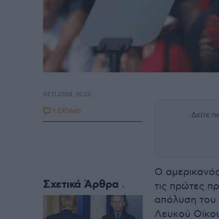
02.11.2020, 10:23
1 ΣΧΟΛΙΟ
Δείτε 
Ο αμερικανό
Σχετικά Άρθρα
τις πρώτες π
απόλυση του
Λευκού Οίκου