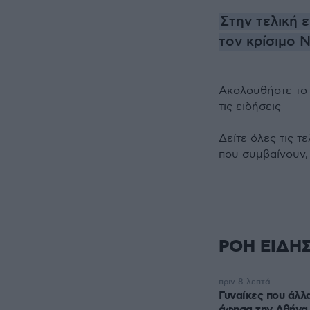
Στην τελική 
τον κρίσιμο 
Ακολουθήστε τ
τις ειδήσεις
Δείτε όλες τις τ
που συμβαίνουν,
ΡΟΗ ΕΙΔΗ
πριν 8 λεπτά
Γυναίκες που άλλα
άφησα την Αθήνα 