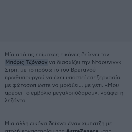
Μία από τις επίμαχες εικόνες δείχνει τον
Μπόρις Τζόνσον
να διασχίζει την Ντάουνινγκ
Στριτ, με το πρόσωπο του Βρετανού
πρωθυπουργού να έχει υποστεί επεξεργασία
με φώτοσοπ ώστε να μοιάζει... με γέτι. «Μου
αρέσει το εμβόλιο μεγαλοπόδαρου», γράφει η
λεζάντα.
Μια άλλη εικόνα δείχνει έναν χιμπατζη με
AstraZeneca
στολή εργαστηρίου της
-της