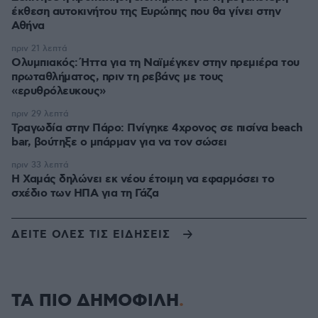
έκθεση αυτοκινήτου της Ευρώπης που θα γίνει στην
Αθήνα
πριν 21 λεπτά
Ολυμπιακός: Ήττα για τη Ναϊμέγκεν στην πρεμιέρα του
πρωταθλήματος, πριν τη ρεβάνς με τους
«ερυθρόλευκους»
πριν 29 λεπτά
Τραγωδία στην Πάρο: Πνίγηκε 4χρονος σε πισίνα beach
bar, βούτηξε ο μπάρμαν για να τον σώσει
πριν 33 λεπτά
Η Χαμάς δηλώνει εκ νέου έτοιμη να εφαρμόσει το
σχέδιο των ΗΠΑ για τη Γάζα
ΔΕΙΤΕ ΟΛΕΣ ΤΙΣ ΕΙΔΗΣΕΙΣ
ΤΑ ΠΙΟ ΔΗΜΟΦΙΛΗ