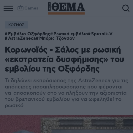
Games
ΚΟΣΜΟΣ
Εμβόλιο Οξφόρδης
Ρωσικό εμβόλιο
Sputnik-V
AstraZeneca
Μπόρις Τζόνσον
Κορωνοϊός - Σάλος με ρωσική
«εκστρατεία δυσφήμισης» του
εμβολίου της Οξφόρδης
Τι δηλώνει εκπρόσωπος της AstraZeneca για τις
απόπειρες παραπληροφόρησης που φέρονται
να αποσκοπούν στο να πλήξουν την αξιοπιστία
του βρετανικού εμβολίου για να ωφεληθεί το
ρωσικό