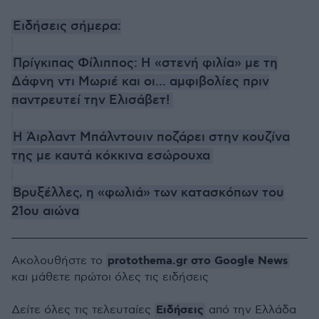
Ειδήσεις σήμερα:
Πρίγκιπας Φίλιππος: Η «στενή φιλία» με τη
Δάφνη ντι Μωριέ και οι... αμφιβολίες πριν
παντρευτεί την Ελισάβετ!
H Άιρλαντ Μπάλντουιν ποζάρει στην κουζίνα
της με καυτά κόκκινα εσώρουχα
Βρυξέλλες, η «φωλιά» των κατασκόπων του
21ου αιώνα
protothema.gr στο Google News
Ακολουθήστε το
και μάθετε πρώτοι όλες τις ειδήσεις
Ειδήσεις
Δείτε όλες τις τελευταίες
από την Ελλάδα