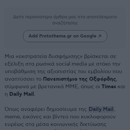
Δείτε περισσότερα άρθρα μας
στα αποτελέσματα
αναζήτησης
Add Protothema.gr on Google
Μια «εκστρατεία δυσφήμισης» βρίσκεται σε
εξέλιξη στα ρωσικά social media με στόχο την
υποβάθμιση της αξιοπιστίας του εμβολίου που
Πανεπιστήμιο της Οξφόρδης
αναπτύσσει το
,
Times
σύμφωνα με βρετανικά ΜΜΕ, όπως οι
και
Daily Mail
η
.
Όπως αναφέρει δημοσίευμα της
Daily Mail
,
meme, εικόνες και βίντεο που κυκλοφορούν
ευρέως στα μέσα κοινωνικής δικτύωσης