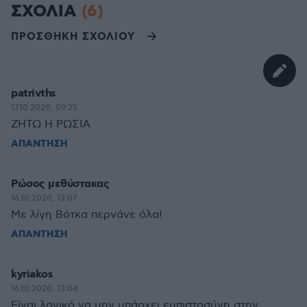
ΣΧΟΛΙΑ
(6)
ΠΡΟΣΘΗΚΗ ΣΧΟΛΙΟΥ
patrivths
17.10.2020, 09:25
ΖΗΤΩ Η ΡΩΣΙΑ
ΑΠΑΝΤΗΣΗ
Ρώσος μεθύστακας
16.10.2020, 13:07
Με λίγη Βότκα περνάνε όλα!
ΑΠΑΝΤΗΣΗ
kyriakos
16.10.2020, 13:04
Είναι λογικό να μην υπάρχει εμπιστοσύνη στην