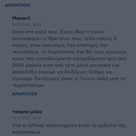
ΑΠΑΝΤΗΣΗ
ManosG
16.10.2020, 16:39
Είσαι στα καλά σου; Έχεις ιδέα τι έχουν
συνεισφέρει οι Βρετανοί τους τελευταίους 3
αιώνες στον πολιτισμό, την επιστήμη, την
τεχνολογία, τη λογοτεχνία; Και θα τους κρίνουμε
εμείς που επικαλούμαστε κατορθώματα πριν από
2000 χρόνια γιατί από τότε μόνο μουσακά και
φασολάδα έχουμε να δείξουμε; Είπαμε να
αγαπάμε δικτάτορες όπως ο Πούτιν αλλά μην το
τερματίσουμε.
ΑΠΑΝΤΗΣΗ
τσαμπα μιλας
16.10.2020, 13:19
ετσι κι αλλιως αποτυχημενο ειναι το εμβολιο της
astrazeneca