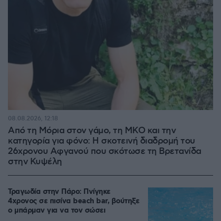
08.08.2026, 12:18
Από τη Μόρια στον γάμο, τη ΜΚΟ και την
κατηγορία για φόνο: Η σκοτεινή διαδρομή του
26χρονου Αφγανού που σκότωσε τη Βρετανίδα
στην Κυψέλη
Τραγωδία στην Πάρο: Πνίγηκε
4χρονος σε πισίνα beach bar, βούτηξε
ο μπάρμαν για να τον σώσει