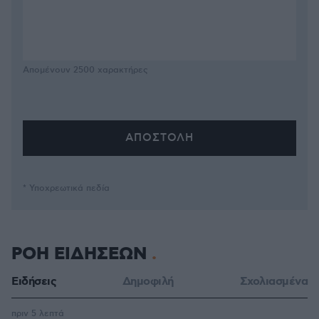
Απομένουν
2500
χαρακτήρες
* Υποχρεωτικά πεδία
ΡΟΗ ΕΙΔΗΣΕΩΝ
Ειδήσεις
Δημοφιλή
Σχολιασμένα
πριν 5 λεπτά