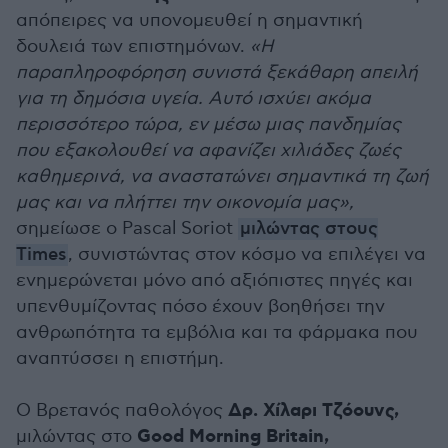
απόπειρες να υπονομευθεί η σημαντική
δουλειά των επιστημόνων.
«Η
παραπληροφόρηση συνιστά ξεκάθαρη απειλή
για τη δημόσια υγεία. Αυτό ισχύει ακόμα
περισσότερο τώρα, εν μέσω μιας πανδημίας
που εξακολουθεί να αφανίζει χιλιάδες ζωές
καθημερινά, να αναστατώνει σημαντικά τη ζωή
μας και να πλήττει την οικονομία μας»,
σημείωσε ο Pascal Soriot
μιλώντας στους
Times
, συνιστώντας στον κόσμο να επιλέγει να
ενημερώνεται μόνο από αξιόπιστες πηγές και
υπενθυμίζοντας πόσο έχουν βοηθήσει την
ανθρωπότητα τα εμβόλια και τα φάρμακα που
αναπτύσσει η επιστήμη.
Δρ. Χίλαρι Τζόουνς,
Ο Βρετανός παθολόγος
Good Morning Britain,
μιλώντας στο