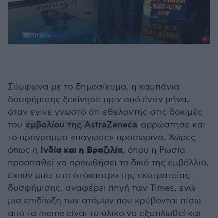
Σύμφωνα με το δημοσίευμα, η καμπάνια
δυσφήμισης ξεκίνησε πριν από έναν μήνα,
όταν εγινε γνωστό ότι εθελοντής στις δοκιμές
του
εμβολίου της AstraZeneca
αρρώστησε και
το πρόγραμμα «πάγωσε» προσωρινά. Χώρες
Ινδία και η Βραζιλία
όπως η
, όπου η Ρωσία
προσπαθεί να προωθήσει το δικό της εμβόλλιο,
έχουν μπει στο στόχαστρο της εκστρατείας
δυσφήμισης, αναφέρει πηγή των Times, ενώ
μια επιδίωξη των ατόμων που κρύβονται πίσω
από τα meme είναι το υλικό να εξαπλωθεί και