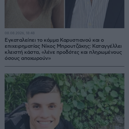
08.08.2026, 18:48
Εγκαταλείπει το κόμμα Καρυστιανού και ο
επιχειρηματίας Νίκος Μπρουτζάκης: Καταγγέλλει
κλειστή κάστα, «λένε προδότες και πληρωμένους
όσους αποχωρούν»