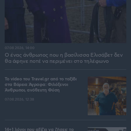
07.08.2026, 14:00
Ο ένας άνθρωπος που η βασίλισσα Ελισάβετ δεν
θα άφηνε ποτέ να περιμένει στο τηλέφωνο
To video του Travel.gr από το ταξίδι
στα Βόρεια Άγραφα: Φιλόξενοι
Άνθρωποι, ανόθευτη Φύση
07.08.2026, 12:38
14+1 λόγοι που αξίζει να ζήσεις το