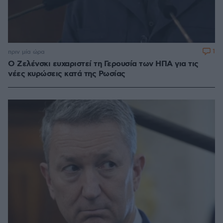
1
πριν μία ώρα
Ο Ζελένσκι ευχαριστεί τη Γερουσία των ΗΠΑ για τις
νέες κυρώσεις κατά της Ρωσίας