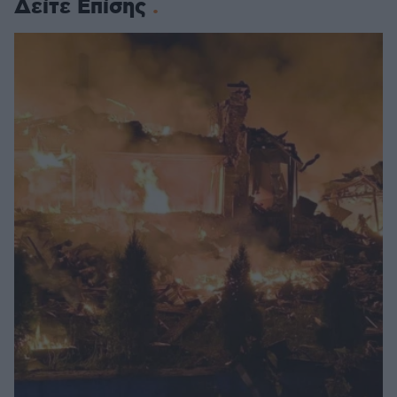
Δείτε Επίσης