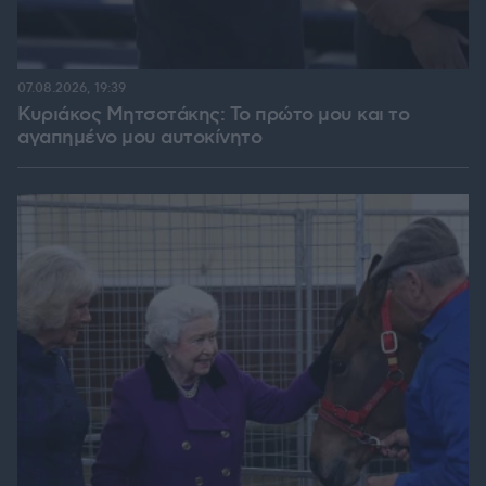
07.08.2026, 19:39
Κυριάκος Μητσοτάκης: Το πρώτο μου και το
αγαπημένο μου αυτοκίνητο