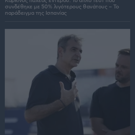
Καρκίνος παχέος εντέρου: Το απλό τεστ που
συνδέθηκε με 50% λιγότερους θανάτους – Το
παράδειγμα της Ισπανίας