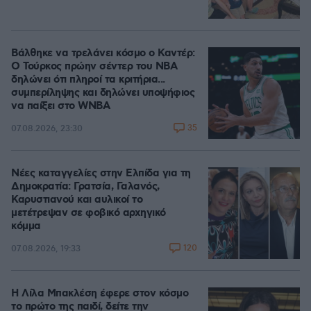
Βάλθηκε να τρελάνει κόσμο ο Καντέρ:
Ο Τούρκος πρώην σέντερ του NBA
δηλώνει ότι πληροί τα κριτήρια...
συμπερίληψης και δηλώνει υποψήφιος
να παίξει στο WNBA
35
07.08.2026, 23:30
Νέες καταγγελίες στην Ελπίδα για τη
Δημοκρατία: Γρατσία, Γαλανός,
Καρυστιανού και αυλικοί το
μετέτρεψαν σε φοβικό αρχηγικό
κόμμα
120
07.08.2026, 19:33
Η Λίλα Μπακλέση έφερε στον κόσμο
το πρώτο της παιδί, δείτε την