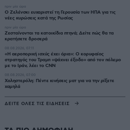
πριν μία ώρα
Ο Ζελένσκι ευχαριστεί τη Γερουσία των ΗΠΑ για τις
νέες κυρώσεις κατά της Ρωσίας
πριν μία ώρα
Ζεσταίνονται τα κατοικίδια πτηνά; Δείτε πώς θα τα
κρατήσετε δροσερά
08.08.2026, 07:11
«Η αεροπορική ισχύς έχει όρια»: Ο κορυφαίος
στρατηγός του Τραμπ «ψάχνει έξοδο» από τον πόλεμο
με το Ιράν, λέει το CNN
08.08.2026, 07:00
Χοληστερόλη: Πέντε κινήσεις ματ για να την ρίξετε
χαμηλά
ΔΕΙΤΕ ΟΛΕΣ ΤΙΣ ΕΙΔΗΣΕΙΣ