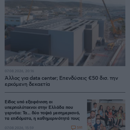
07.08.2026, 20:16
Άλλος για data center; Επενδύσεις €50 δισ. την
ερχόμενη δεκαετία
Είδος υπό εξαφάνιση οι
υπερπολύτεκνοι στην Ελλάδα που
γερνάει: Τα... δύο ταψιά μεσημεριανό,
τα επιδόματα, η καθημερινότητά τους
591
07.08.2026, 15:59