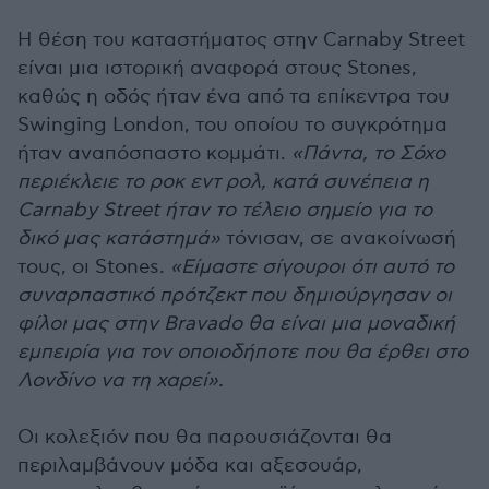
Η θέση του καταστήματος στην Carnaby Street
είναι μια ιστορική αναφορά στους Stones,
καθώς η οδός ήταν ένα από τα επίκεντρα του
Swinging London, του οποίου το συγκρότημα
ήταν αναπόσπαστο κομμάτι.
«Πάντα, το Σόχο
περιέκλειε το ροκ εντ ρολ, κατά συνέπεια η
Carnaby Street ήταν το τέλειο σημείο για το
δικό μας κατάστημά»
τόνισαν, σε ανακοίνωσή
τους, οι Stones.
«Είμαστε σίγουροι ότι αυτό το
συναρπαστικό πρότζεκτ που δημιούργησαν οι
φίλοι μας στην Bravado θα είναι μια μοναδική
εμπειρία για τον οποιοδήποτε που θα έρθει στο
Λονδίνο να τη χαρεί».
Οι κολεξιόν που θα παρουσιάζονται θα
περιλαμβάνουν μόδα και αξεσουάρ,