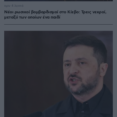
πριν 4 λεπτά
Νέοι ρωσικοί βομβαρδισμοί στο Κίεβο: Τρεις νεκροί,
μεταξύ των οποίων ένα παιδί