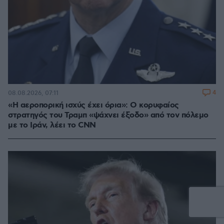
4
08.08.2026, 07:11
«Η αεροπορική ισχύς έχει όρια»: Ο κορυφαίος
στρατηγός του Τραμπ «ψάχνει έξοδο» από τον πόλεμο
με το Ιράν, λέει το CNN