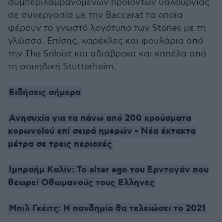
συμπεριλαμβανομένων προϊόντων υαλουργίας
σε συνεργασία με την Baccarat τα οποία
φέρουν το γνωστό λογότυπο των Stones με τη
γλώσσα. Επίσης, καρέκλες και φουλάρια από
την The Soloist και αδιάβροχα και καπέλα από
τη σουηδική Stutterheim.
Ειδήσεις σήμερα
Ανησυχία για τα πάνω από 200 κρούσματα
κορωνοϊού επί σειρά ημερών - Νέα έκτακτα
μέτρα σε τρεις περιοχές
Ιμπραήμ Kαλίν: Το alter ego του Ερντογάν που
θεωρεί Οθωμανούς τους Ελληνες
Μπιλ Γκέιτς: Η πανδημία θα τελειώσει το 2021