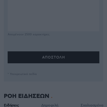
Απομένουν
2500
χαρακτήρες
* Υποχρεωτικά πεδία
ΡΟΗ ΕΙΔΗΣΕΩΝ
Ειδήσεις
Δημοφιλή
Σχολιασμένα