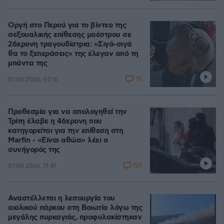
Οργή στο Περού για το βίντεο της
σεξουαλικής επίθεσης μαέστρου σε
26χρονη τραγουδίστρια: «Σιγά-σιγά
θα το ξεπεράσεις» της έλεγαν από τη
μπάντα της
75
07.08.2026, 07:16
Προθεσμία για να απολογηθεί την
Τρίτη έλαβε η 46χρονη που
κατηγορείται για την επίθεση στη
Marfin - «Είναι αθώα» λέει ο
συνήγορός της
127
07.08.2026, 11:41
Αναστέλλεται η λειτουργία του
αιολικού πάρκου στη Βοιωτία λόγω της
μεγάλης πυρκαγιάς, προφυλακίστηκαν