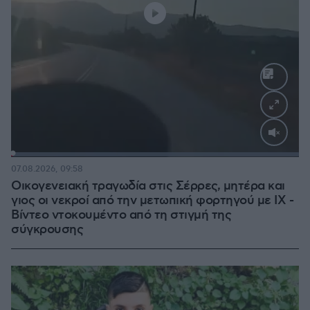
Loaded
:
100.00%
07.08.2026, 09:58
Οικογενειακή τραγωδία στις Σέρρες, μητέρα και
γιος οι νεκροί από την μετωπική φορτηγού με ΙΧ -
Βίντεο ντοκουμέντο από τη στιγμή της
σύγκρουσης