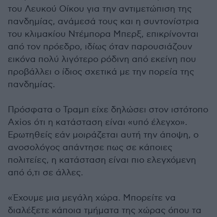
του Λευκού Οίκου για την αντιμετώπιση της
πανδημίας, ανάμεσά τους και η συντονίστρια
του κλιμακίου Ντέμπορα Μπερξ, επικρίνονται
από τον πρόεδρο, ιδίως όταν παρουσιάζουν
εικόνα πολύ λιγότερο ρόδινη από εκείνη που
προβάλλει ο ίδιος σχετικά με την πορεία της
πανδημίας.
Πρόσφατα ο Τραμπ είχε δηλώσει στον ιστότοπο
Axios ότι η κατάσταση είναι «υπό έλεγχο».
Ερωτηθείς εάν μοιράζεται αυτή την άποψη, ο
ανοσολόγος απάντησε πως σε κάποιες
πολιτείες, η κατάσταση είναι πιο ελεγχόμενη
από ό,τι σε άλλες.
«Έχουμε μια μεγάλη χώρα. Μπορείτε να
διαλέξετε κάποια τμήματα της χώρας όπου τα