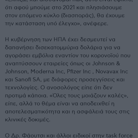
ότι αφού μπούμε στο 2021 και πλησιάσουμε
στον επόμενο κύκλο (διασποράς), θα έχουμε
την κατάσταση υπό έλεγχο», ανέφερε.
Η κυβέρνηση των ΗΠΑ έχει δεσμευτεί να
δαπανήσει δισεκατομμύρια δολάρια για να
αγοράσει εμβόλια εναντίον του κορονοϊού που
αναπτύσσουν εταιρείες όπως οι Johnson &
Johnson, Moderna Inc, Pfizer Inc , Novavax Inc
και Sanofi SA, με διάφορες προσεγγίσεις και
τεχνολογίες. Ο ανοσολόγος είπε ότι δεν
προτιμά κάποια. «Όλες τους μοιάζουν καλές»,
είπε, αλλά το θέμα είναι να αποδειχθεί η
αποτελεσματικότητα και η ασφάλειά τους στις
κλινικές δοκιμές.
Ο Δρ. Φάουτσι και άλλοι ειδικοί στην task force