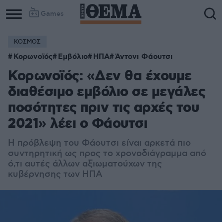
Games
ΚΟΣΜΟΣ
Column
Column
Κορωνοϊός
Εμβόλιο
ΗΠΑ
Άντονι Φάουτσι
1
2
Κορωνοϊός: «Δεν θα έχουμε
διαθέσιμο εμβόλιο σε μεγάλες
ποσότητες πριν τις αρχές του
2021» λέει ο Φάουτσι
Η πρόβλεψη του Φάουτσι είναι αρκετά πιο
συντηρητική ως προς το χρονοδιάγραμμα από
ό,τι αυτές άλλων αξιωματούχων της
κυβέρνησης των ΗΠΑ