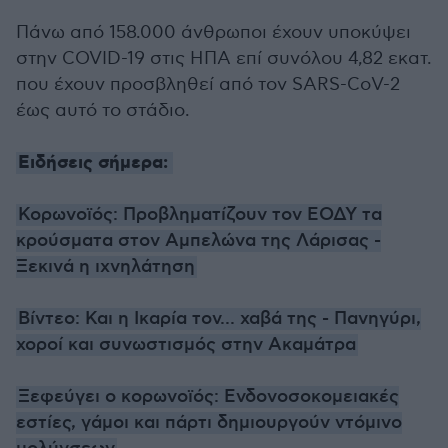
Πάνω από 158.000 άνθρωποι έχουν υποκύψει
στην COVID-19 στις ΗΠΑ επί συνόλου 4,82 εκατ.
που έχουν προσβληθεί από τον SARS-CoV-2
έως αυτό το στάδιο.
Ειδήσεις σήμερα:
Κορωνοϊός: Προβληματίζουν τον ΕΟΔΥ τα
κρούσματα στον Αμπελώνα της Λάρισας -
Ξεκινά η ιχνηλάτηση
Βίντεο: Και η Ικαρία τον... χαβά της - Πανηγύρι,
χοροί και συνωστισμός στην Ακαμάτρα
Ξεφεύγει ο κορωνοϊός: Ενδονοσοκομειακές
εστίες, γάμοι και πάρτι δημιουργούν ντόμινο