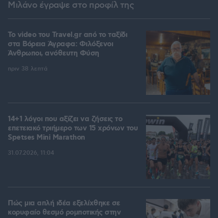
Μιλάνο έγραψε στο προφίλ της
To video του Travel.gr από το ταξίδι
στα Βόρεια Άγραφα: Φιλόξενοι
Άνθρωποι, ανόθευτη Φύση
πριν 38 λεπτά
14+1 λόγοι που αξίζει να ζήσεις το
επετειακό τριήμερο των 15 χρόνων του
Spetses Mini Marathon
31.07.2026, 11:04
Πώς μια απλή ιδέα εξελίχθηκε σε
κορυφαίο θεσμό ρομποτικής στην