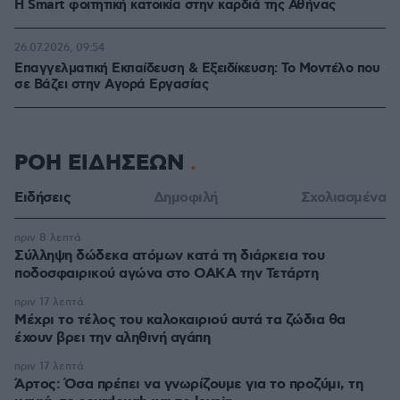
Η Smart φοιτητική κατοικία στην καρδιά της Αθήνας
26.07.2026, 09:54
Επαγγελματική Εκπαίδευση & Εξειδίκευση: Το Mοντέλο που
σε Bάζει στην Aγορά Eργασίας
ΡΟΗ ΕΙΔΗΣΕΩΝ
Ειδήσεις
Δημοφιλή
Σχολιασμένα
πριν 8 λεπτά
Σύλληψη δώδεκα ατόμων κατά τη διάρκεια του
ποδοσφαιρικού αγώνα στο ΟΑΚΑ την Τετάρτη
πριν 17 λεπτά
Μέχρι το τέλος του καλοκαιριού αυτά τα ζώδια θα
έχουν βρει την αληθινή αγάπη
πριν 17 λεπτά
Άρτος: Όσα πρέπει να γνωρίζουμε για το προζύμι, τη