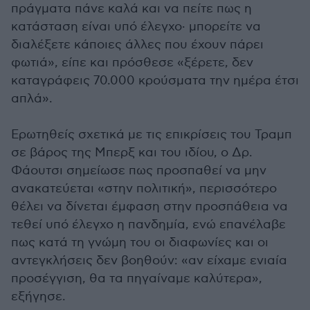
πράγματα πάνε καλά και να πείτε πως η
κατάσταση είναι υπό έλεγχο· μπορείτε να
διαλέξετε κάποιες άλλες που έχουν πάρει
φωτιά», είπε και πρόσθεσε «ξέρετε, δεν
καταγράφεις 70.000 κρούσματα την ημέρα έτσι
απλά».
Ερωτηθείς σχετικά με τις επικρίσεις του Τραμπ
σε βάρος της Μπερξ και του ιδίου, ο Δρ.
Φάουτσι σημείωσε πως προσπαθεί να μην
ανακατεύεται «στην πολιτική», περισσότερο
θέλει να δίνεται έμφαση στην προσπάθεια να
τεθεί υπό έλεγχο η πανδημία, ενώ επανέλαβε
πως κατά τη γνώμη του οι διαφωνίες και οι
αντεγκλήσεις δεν βοηθούν: «αν είχαμε ενιαία
προσέγγιση, θα τα πηγαίναμε καλύτερα»,
εξήγησε.