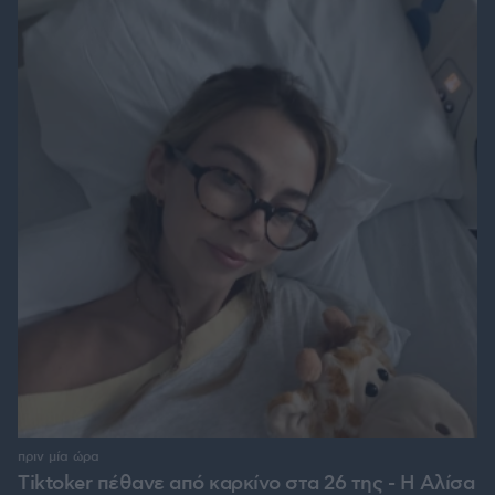
πριν μία ώρα
Tiktoker πέθανε από καρκίνο στα 26 της - Η Αλίσα