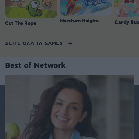
Northern Heights
Candy Bub
Cut The Rope
ΔΕΙΤΕ ΟΛΑ ΤΑ GAMES
Best of Network