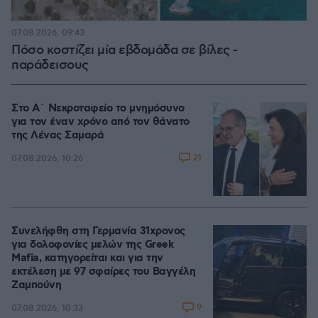
07.08.2026, 09:43
Πόσο κοστίζει μία εβδομάδα σε βίλες -
παράδεισους
Στο Α΄ Νεκροταφείο το μνημόσυνο
για τον έναν χρόνο από τον θάνατο
της Λένας Σαμαρά
21
07.08.2026, 10:26
Συνελήφθη στη Γερμανία 31χρονος
για δολοφονίες μελών της Greek
Mafia, κατηγορείται και για την
εκτέλεση με 97 σφαίρες του Βαγγέλη
Ζαμπούνη
9
07.08.2026, 10:33