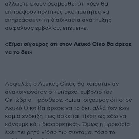
άλλωστε έχουν δεσμευθεί ότι «δεν θα
επιτρέψουν πολιτικές σκοπιμότητες να
επηρεάσουν» τη διαδικασία ανάπτυξης
ασφαλούς εμβολίου, επέμεινε.
«Είμαι σίγουρος ότι στον Λευκό Οίκο θα άρεσε
να το δει»
Ασφαλώς ο Λευκός Οίκος θα χαιρόταν αν
ανακοινωνόταν ότι υπάρχει εμβόλιο τον
Οκτώβριο, πρόσθεσε. «Είμαι σίγουρος ότι στον
Λευκό Οίκο θα άρεσε να το δει, αλλά δεν έχω
καμία ένδειξη πως ασκείται πίεση ως εδώ να
κάνουμε κάτι διαφορετικά». Όμως η προεδρία
έχει πει ρητά «‘όσο πιο σύντομα, τόσο το