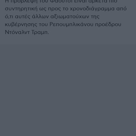
Η πρόβλεψη του Φάουτσι είναι αρκετά πιο
συντηρητική ως προς το χρονοδιάγραμμα από
ό,τι αυτές άλλων αξιωματούχων της
κυβέρνησης του Ρεπουμπλικάνου προέδρου
Ντόναλντ Τραμπ.