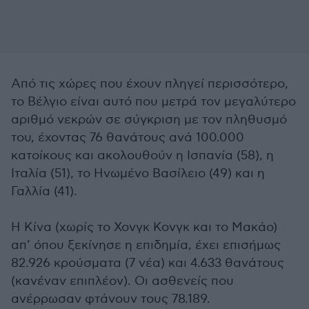
Από τις χώρες που έχουν πληγεί περισσότερο,
το Βέλγιο είναι αυτό που μετρά τον μεγαλύτερο
αριθμό νεκρών σε σύγκριση με τον πληθυσμό
του, έχοντας 76 θανάτους ανά 100.000
κατοίκους και ακολουθούν η Ισπανία (58), η
Ιταλία (51), το Ηνωμένο Βασίλειο (49) και η
Γαλλία (41).
Η Κίνα (χωρίς το Χονγκ Κονγκ και το Μακάο)
απ’ όπου ξεκίνησε η επιδημία, έχει επισήμως
82.926 κρούσματα (7 νέα) και 4.633 θανάτους
(κανέναν επιπλέον). Οι ασθενείς που
ανέρρωσαν φτάνουν τους 78.189.