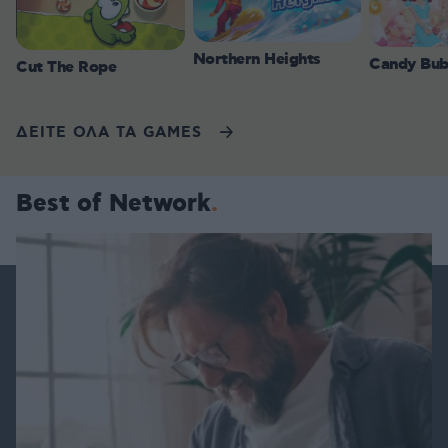
Northern Heights
Candy Bub
Cut The Rope
ΔΕΙΤΕ ΟΛΑ ΤΑ GAMES
Best of Network