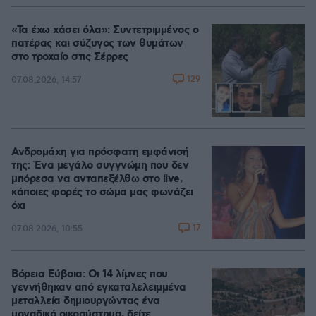
«Τα έχω χάσει όλα»: Συντετριμμένος ο
πατέρας και σύζυγος των θυμάτων
στο τροχαίο στις Σέρρες
129
07.08.2026, 14:57
Ανδρομάχη για πρόσφατη εμφάνισή
της: Ένα μεγάλο συγγνώμη που δεν
μπόρεσα να ανταπεξέλθω στο live,
κάποιες φορές το σώμα μας φωνάζει
όχι
17
07.08.2026, 10:55
Βόρεια Εύβοια: Οι 14 λίμνες που
γεννήθηκαν από εγκαταλελειμμένα
μεταλλεία δημιουργώντας ένα
μοναδικό οικοσύστημα, δείτε