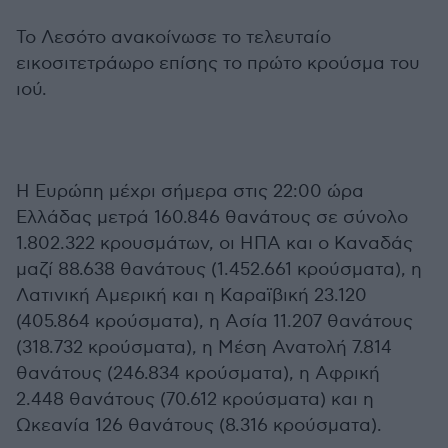
Το Λεσότο ανακοίνωσε το τελευταίο
εικοσιτετράωρο επίσης το πρώτο κρούσμα του
ιού.
Η Ευρώπη μέχρι σήμερα στις 22:00 ώρα
Ελλάδας μετρά 160.846 θανάτους σε σύνολο
1.802.322 κρουσμάτων, οι ΗΠΑ και ο Καναδάς
μαζί 88.638 θανάτους (1.452.661 κρούσματα), η
Λατινική Αμερική και η Καραϊβική 23.120
(405.864 κρούσματα), η Ασία 11.207 θανάτους
(318.732 κρούσματα), η Μέση Ανατολή 7.814
θανάτους (246.834 κρούσματα), η Αφρική
2.448 θανάτους (70.612 κρούσματα) και η
Ωκεανία 126 θανάτους (8.316 κρούσματα).