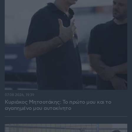
07.08.2026, 19:39
Κυριάκος Μητσοτάκης: Το πρώτο μου και το
αγαπημένο μου αυτοκίνητο