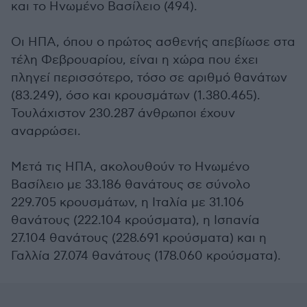
και το Ηνωμένο Βασίλειο (494).
Οι ΗΠΑ, όπου ο πρώτος ασθενής απεβίωσε στα
τέλη Φεβρουαρίου, είναι η χώρα που έχει
πληγεί περισσότερο, τόσο σε αριθμό θανάτων
(83.249), όσο και κρουσμάτων (1.380.465).
Τουλάχιστον 230.287 άνθρωποι έχουν
αναρρώσει.
Μετά τις ΗΠΑ, ακολουθούν το Ηνωμένο
Βασίλειο με 33.186 θανάτους σε σύνολο
229.705 κρουσμάτων, η Ιταλία με 31.106
θανάτους (222.104 κρούσματα), η Ισπανία
27.104 θανάτους (228.691 κρούσματα) και η
Γαλλία 27.074 θανάτους (178.060 κρούσματα).