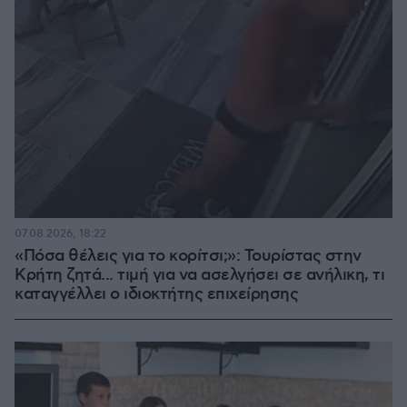
07.08.2026, 18:22
«Πόσα θέλεις για το κορίτσι;»: Τουρίστας στην
Κρήτη ζητά... τιμή για να ασελγήσει σε ανήλικη, τι
καταγγέλλει ο ιδιοκτήτης επιχείρησης