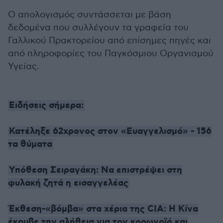
Ο απολογισμός συντάσσεται με βάση
δεδομένα που συλλέγουν τα γραφεία του
Γαλλικού Πρακτορείου από επίσημες πηγές και
από πληροφορίες του Παγκόσμιου Οργανισμού
Υγείας.
Ειδήσεις σήμερα:
Κατέληξε 62χρονος στον «Ευαγγελισμό» - 156
τα θύματα
Υπόθεση Σειραγάκη: Να επιστρέψει στη
φυλακή ζητά η εισαγγελέας
Έκθεση-«βόμβα» στα χέρια της CIA: Η Κίνα
έκρυβε την αλήθεια για τον κορωνοϊό και