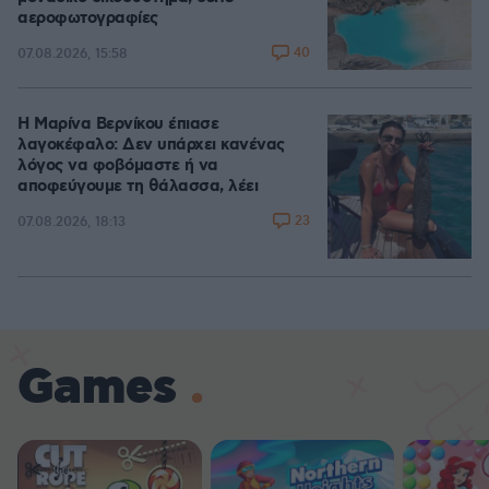
αεροφωτογραφίες
40
07.08.2026, 15:58
Η Μαρίνα Βερνίκου έπιασε
λαγοκέφαλο: Δεν υπάρχει κανένας
λόγος να φοβόμαστε ή να
αποφεύγουμε τη θάλασσα, λέει
23
07.08.2026, 18:13
Games