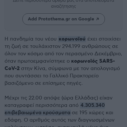
Δείτε περισσότερα άρθρα μας
στα αποτελέσματα
αναζήτησης
Add Protothema.gr on Google
κορωνοϊού
Η πανδημία του νέου
έχει στοιχίσει
τη ζωή σε τουλάχιστον 294.199 ανθρώπους σε
όλον τον κόσμο από τον περασμένο Δεκέμβριο,
κορωνοϊός SARS-
όταν πρωτοεμφανίστηκε ο
CoV-2
στην Κίνα, σύμφωνα με τον απολογισμό
που συντάσσει το Γαλλικό Πρακτορείο
βασιζόμενο σε επίσημες πηγές.
Μέχρι τις 22.00 απόψε (ώρα Ελλάδας) είχαν
καταγραφεί περισσότερα από
4.305.340
επιβεβαιωμένα κρούσματα
σε 195 χώρες και
εδάφη. Ο αριθμός αυτός των διαγνωσμένων