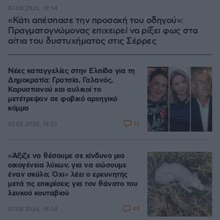
100.00%
07.08.2026, 18:54
«Κάτι απέσπασε την προσοχή του οδηγού»:
Πραγματογνώμονας επιχειρεί να ρίξει φως στα
αίτια του δυστυχήματος στις Σέρρες
Νέες καταγγελίες στην Ελπίδα για τη
Δημοκρατία: Γρατσία, Γαλανός,
Καρυστιανού και αυλικοί το
μετέτρεψαν σε φοβικό αρχηγικό
κόμμα
13
07.08.2026, 19:33
«Άξιζε να θέσουμε σε κίνδυνο μια
οικογένεια λύκων, για να σώσουμε
έναν σκύλο; Όχι» λέει ο ερευνητής
μετά τις επικρίσεις για τον θάνατο του
λευκού κουταβιού
44
07.08.2026, 18:54