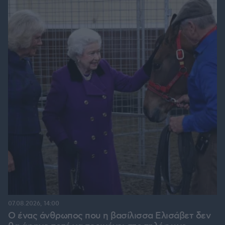
07.08.2026, 14:00
Ο ένας άνθρωπος που η βασίλισσα Ελισάβετ δεν