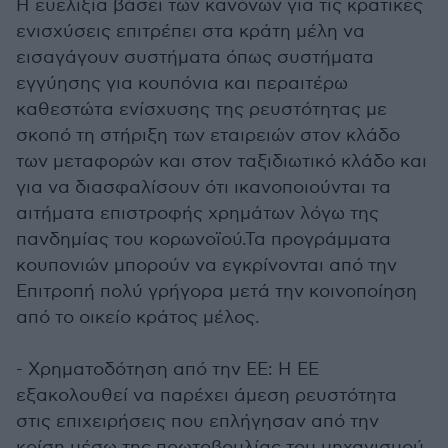
Η ευελιξία βάσει των κανόνων για τις κρατικές
ενισχύσεις επιτρέπει στα κράτη μέλη να
εισαγάγουν συστήματα όπως συστήματα
εγγύησης για κουπόνια και περαιτέρω
καθεστώτα ενίσχυσης της ρευστότητας με
σκοπό τη στήριξη των εταιρειών στον κλάδο
των μεταφορών και στον ταξιδιωτικό κλάδο και
για να διασφαλίσουν ότι ικανοποιούνται τα
αιτήματα επιστροφής χρημάτων λόγω της
πανδημίας του κορωνοϊού.Τα προγράμματα
κουπονιών μπορούν να εγκρίνονται από την
Επιτροπή πολύ γρήγορα μετά την κοινοποίηση
από το οικείο κράτος μέλος.
- Χρηματοδότηση από την ΕΕ: Η ΕΕ
εξακολουθεί να παρέχει άμεση ρευστότητα
στις επιχειρήσεις που επλήγησαν από την
κρίση μέσω της πρωτοβουλίας του μηχανισμού