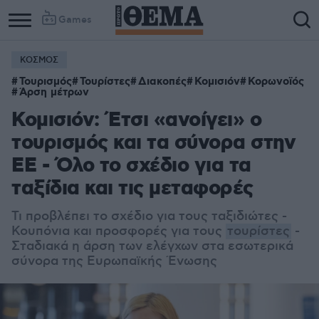
Games
ΚΟΣΜΟΣ
Τουρισμός
Τουρίστες
Διακοπές
Κομισιόν
Κορωνοϊός
Άρση μέτρων
Κομισιόν: Έτσι «ανοίγει» ο
τουρισμός και τα σύνορα στην
ΕΕ - Όλο το σχέδιο για τα
ταξίδια και τις μεταφορές
Τι προβλέπει το σχέδιο για τους ταξιδιώτες -
Κουπόνια και προσφορές για τους
τουρίστες
-
Σταδιακά η άρση των ελέγχων στα εσωτερικά
σύνορα της Ευρωπαϊκής Ένωσης