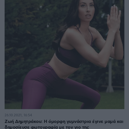
26.10.2021, 16:54
Ζωή Δημητράκου: Η όμορφη γυμνάστρια έγινε μαμά και
δημοσίευσε φωτογραφία με τον γιο της