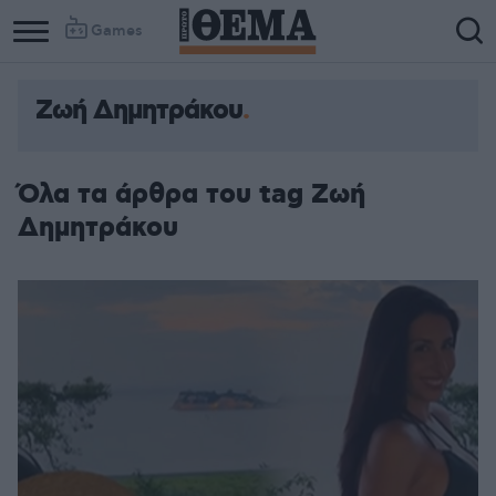
Games
Ζωή Δημητράκου
Όλα τα άρθρα του tag Ζωή
Δημητράκου