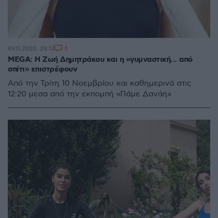
6
09.11.2020, 20:13
MEGA: Η Ζωή Δημητράκου και η «γυμναστική... από
σπίτι» επιστρέφουν
Από την Τρίτη 10 Νοεμβρίου και καθημερινά στις
12:20 μεσα από την εκπομπή «Πάμε Δανάη»