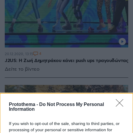
4
20.12.2020, 13:15
J2US: Η Ζωή Δημητράκου κάνει push ups τραγουδώντας
Δείτε το βίντεο
Protothema -
Do Not Process My Personal
Information
If you wish to opt-out of the sale, sharing to third parties, or
processing of your personal or sensitive information for