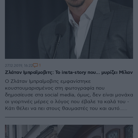
1
27.12.2019, 16:22
Ζλάταν Ιμπραΐμοβιτς: Το insta-story που... μυρίζει Μίλαν
Ο Ζλάταν Ιμπραΐμοβιτς εμφανίστηκε
κουστουμαρισμένος στη φωτογραφία που
δημοσίευσε στα social media, όμως, δεν είναι μονάχα
οι γιορτινές μέρες ο λόγος που έβαλε τα καλά του -
Κάτι θέλει να πει στους θαυμαστές του και αυτό...
κρύβεται στα μάτια του