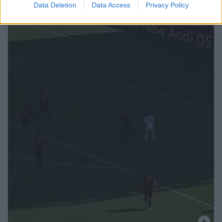
Data Deletion
Data Access
Privacy Policy