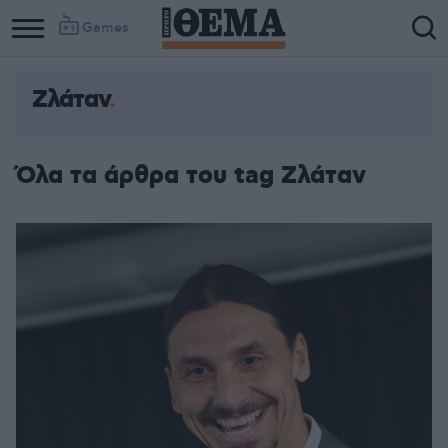
Games
Ζλάταν
Όλα τα άρθρα του tag Ζλάταν