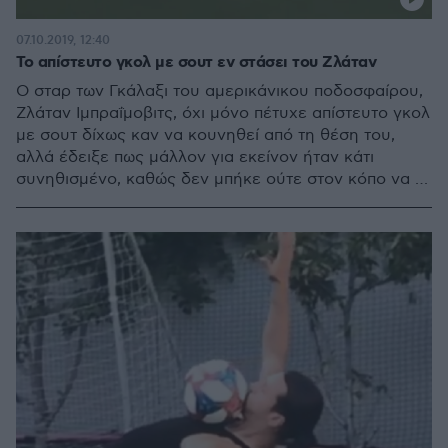
07.10.2019, 12:40
Το απίστευτο γκολ με σουτ εν στάσει του Ζλάταν
Ο σταρ των Γκάλαξι του αμερικάνικου ποδοσφαίρου,
Ζλάταν Ιμπραΐμοβιτς, όχι μόνο πέτυχε απίστευτο γκολ
με σουτ δίχως καν να κουνηθεί από τη θέση του,
αλλά έδειξε πως μάλλον για εκείνον ήταν κάτι
συνηθισμένο, καθώς δεν μπήκε ούτε στον κόπο να το
πανηγυρίσει