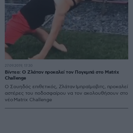
27.09.2019, 17:30
Βίντεο: Ο Ζλάταν προκαλεί τον Πογκμπά στο Matrix
Challenge
Ο Σουηδός επιθετικός, Ζλάταν Ιμπραΐμοβιτς, προκαλεί
αστέρες του ποδοσφαίρου να τον ακολουθήσουν στο
νέο Matrix Challenge