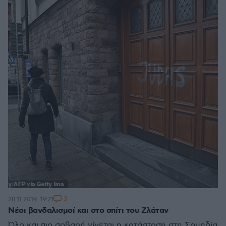
3
28.11.2019, 19:21
Νέοι βανδαλισμοί και στο σπίτι του Ζλάταν
Όλο και πιο σοβαρή γίνεται η κατάσταση στη Σουηδία