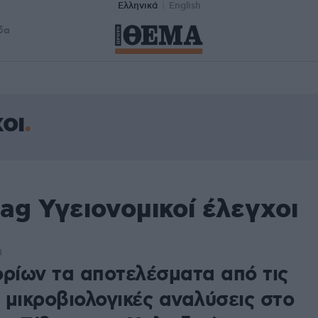
Ελληνικά
English
δα
οι
ag Υγειονομικοί έλεγχοι
3
ορίων τα αποτελέσματα από τις
 μικροβιολογικές αναλύσεις στο