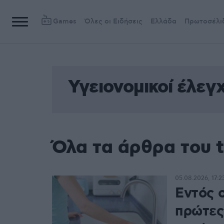
Games
Όλες οι Ειδήσεις
Ελλάδα
Πρωτοσέλι
Υγειονομικοί έλεγχ
Όλα τα άρθρα του t
05.08.2026, 17:2
Εντός 
πρώτες