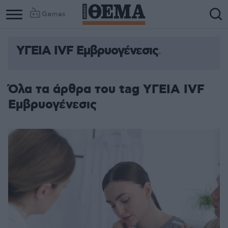
Games
ΥΓΕΙΑ IVF Εμβρυογένεσις
Όλα τα άρθρα του tag ΥΓΕΙΑ IVF
Εμβρυογένεσις