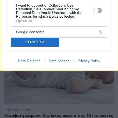
I want to opt-out of Collection, Use,
Retention, Sale, and/or Sharing of my
Personal Data that Is Unrelated with the
Purposes for which it was collected.
Opted In
Google consents
CONFIRM
Data Deletion
Data Access
Privacy Policy
15.05.2024, 17:50
Κατάψυξη ωαρίων: Ο ειδικός απαντά στις 10 πιο συχνές