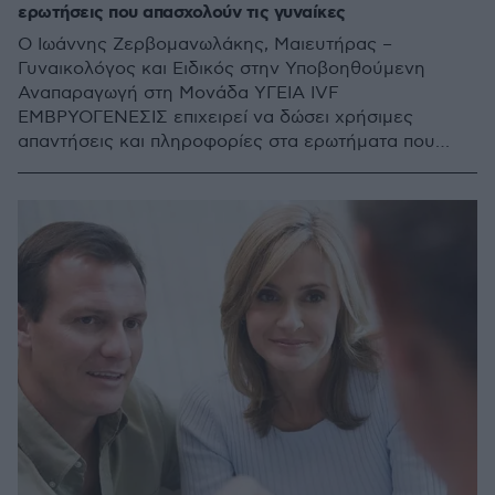
ερωτήσεις που απασχολούν τις γυναίκες
Ο Ιωάννης Ζερβομανωλάκης, Μαιευτήρας –
Γυναικολόγος και Ειδικός στην Υποβοηθούμενη
Αναπαραγωγή στη Μονάδα ΥΓΕΙΑ IVF
ΕΜΒΡΥΟΓΕΝΕΣΙΣ επιχειρεί να δώσει χρήσιμες
απαντήσεις και πληροφορίες στα ερωτήματα που
απασχολούν τις γυναίκες που σκέφτονται το
ενδεχόμενο κατάψυξης ωαρίων - Διαβάστε και
ενημερωθείτε