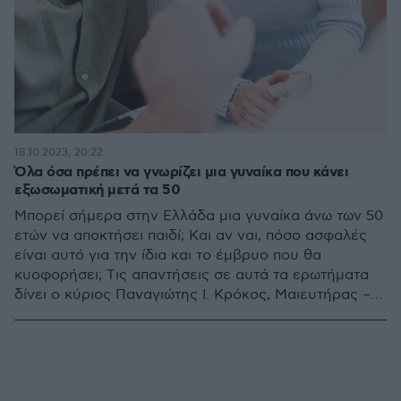
18.10.2023, 20:22
Όλα όσα πρέπει να γνωρίζει μια γυναίκα που κάνει
εξωσωματική μετά τα 50
Μπορεί σήμερα στην Ελλάδα μια γυναίκα άνω των 50
ετών να αποκτήσει παιδί; Και αν ναι, πόσο ασφαλές
είναι αυτό για την ίδια και το έμβρυο που θα
κυοφορήσει; Tις απαντήσεις σε αυτά τα ερωτήματα
δίνει ο κύριος Παναγιώτης Ι. Κρόκος, Μαιευτήρας –
Γυναικολόγος, Ειδικός στην Υποβοηθούμενη
Αναπαραγωγή και Συνεργάτης Μονάδας ΥΓΕΙΑ IVF
Εμβρυογένεσις