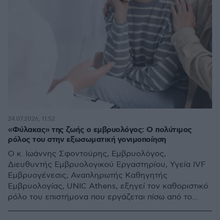
24.07.2026, 11:52
«Φύλακας» της ζωής ο εμβρυολόγος: Ο πολύτιμος
ρόλος του στην εξωσωματική γονιμοποίηση
Ο κ. Ιωάννης Σφοντούρης, Εμβρυολόγος,
Διευθυντής Εμβρυολογικού Εργαστηρίου, Υγεία IVF
Εμβρυογένεσις, Αναπληρωτής Καθηγητής
Εμβρυολογίας, UNIC Athens, εξηγεί τον καθοριστικό
ρόλο του επιστήμονα που εργάζεται πίσω από το
μικροσκόπιο, εκεί όπου η ελπίδα της εξωσωματικής
αρχίζει να γίνεται ζωή