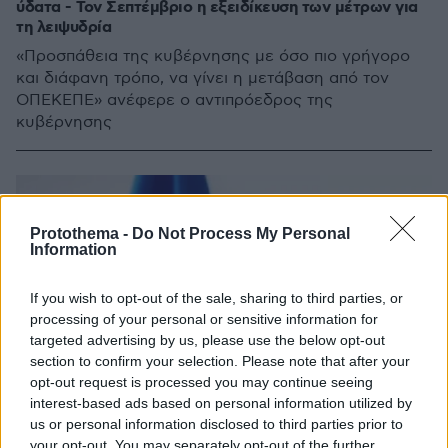
ύδατα - Τον Σεπτέμβριο η εξειδίκευση των μέτρων για
τη λειψυδρία
«Προσπάθεια της κυβέρνησης με όσο πιο γρήγορο
και διάφανη τρόπο, να γίνει η μετάβαση από τον
ΟΠΕΚΕΠΕ» ανέφερε ο αντιπρόεδρος της
κυβέρνησης
Protothema -
Do Not Process My Personal
Information
If you wish to opt-out of the sale, sharing to third parties, or
processing of your personal or sensitive information for
targeted advertising by us, please use the below opt-out
section to confirm your selection. Please note that after your
opt-out request is processed you may continue seeing
interest-based ads based on personal information utilized by
us or personal information disclosed to third parties prior to
your opt-out. You may separately opt-out of the further