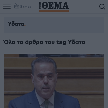
Games
Υδατα
Όλα τα άρθρα του tag Υδατα