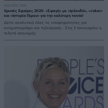
09.12.2019, 17:50
Χρυσές Σφαίρες 2020: «Σφαγή» με «Ιρλανδό», «Joker»
και «Ιστορία Γάμου» για την καλύτερη ταινία!
Δείτε αναλυτικά όλες τις υποψηφιότητες για
κινηματογράφο και τηλεόραση - Στις 5 Ιανουαρίου η
τελετή απονομής