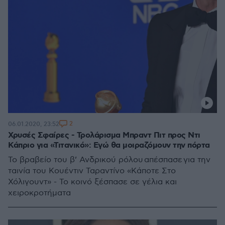
2
06.01.2020, 23:52
Χρυσές Σφαίρες - Τρολάρισμα Μπραντ Πιτ προς Ντι
Κάπριο για «Τιτανικό»: Εγώ θα μοιραζόμουν την πόρτα
Το βραβείο του β’ Ανδρικού ρόλου απέσπασε για την
ταινία του Κουέντιν Ταραντίνο «Κάποτε Στο
Χόλιγουντ» - Το κοινό ξέσπασε σε γέλια και
χειροκροτήματα