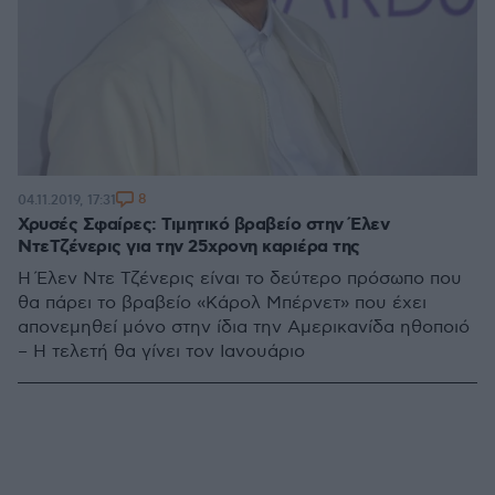
8
04.11.2019, 17:31
Χρυσές Σφαίρες: Τιμητικό βραβείο στην Έλεν
ΝτεΤζένερις για την 25χρονη καριέρα της
Η Έλεν Ντε Τζένερις είναι το δεύτερο πρόσωπο που
θα πάρει το βραβείο «Κάρολ Μπέρνετ» που έχει
απονεμηθεί μόνο στην ίδια την Αμερικανίδα ηθοποιό
– Η τελετή θα γίνει τον Ιανουάριο