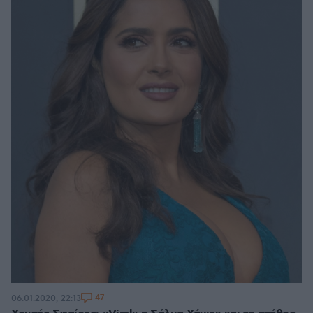
47
06.01.2020, 22:13