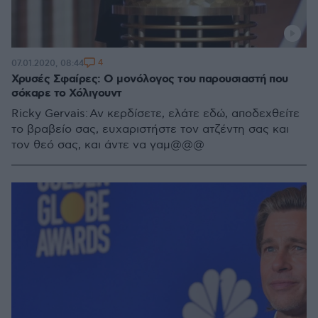
4
07.01.2020, 08:44
Χρυσές Σφαίρες: Ο μονόλογος του παρουσιαστή που
σόκαρε το Χόλιγουντ
Ricky Gervais: Αν κερδίσετε, ελάτε εδώ, αποδεχθείτε
το βραβείο σας, ευχαριστήστε τον ατζέντη σας και
τον θεό σας, και άντε να γαμ@@@