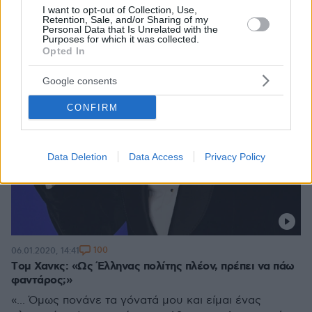
I want to opt-out of Collection, Use,
Retention, Sale, and/or Sharing of my
Personal Data that Is Unrelated with the
Purposes for which it was collected.
Opted In
Google consents
CONFIRM
Data Deletion
Data Access
Privacy Policy
100
06.01.2020, 14:41
Tομ Χανκς: «Ως Έλληνας πολίτης πλέον, πρέπει να πάω
φαντάρος;»
«... Όμως πονάνε τα γόνατά μου και είμαι ένας