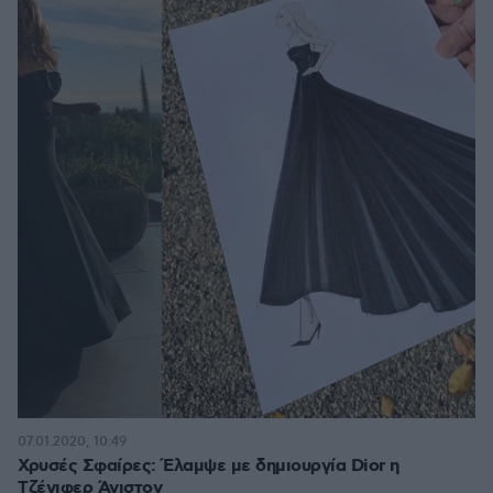
07.01.2020, 10:49
Χρυσές Σφαίρες: Έλαμψε με δημιουργία Dior η
Τζένιφερ Άνιστον