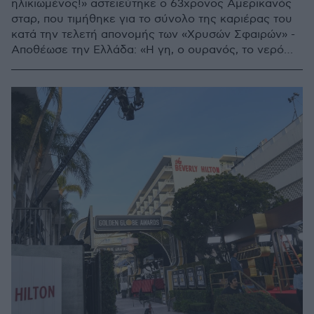
ηλικιωμένος!» αστειεύτηκε ο 63χρονος Αμερικανός
σταρ, που τιμήθηκε για το σύνολο της καριέρας του
κατά την τελετή απονομής των «Χρυσών Σφαιρών» -
Αποθέωσε την Ελλάδα: «Η γη, ο ουρανός, το νερό
κάνουν καλό στην ψυχή σου, είναι ιαματικό μέρος»