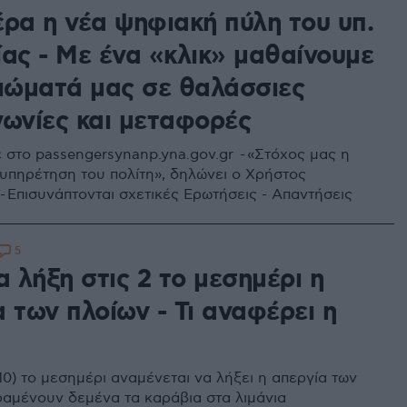
έρα η νέα ψηφιακή πύλη του υπ.
ίας - Με ένα «κλικ» μαθαίνουμε
αιώματά μας σε θαλάσσιες
νωνίες και μεταφορές
ε στο passengersynanp.yna.gov.gr - «Στόχος μας η
υπηρέτηση του πολίτη», δηλώνει ο Χρήστος
- Επισυνάπτονται σχετικές Ερωτήσεις - Απαντήσεις
5
α λήξη στις 2 το μεσημέρι η
 των πλοίων - Τι αναφέρει η
10) το μεσημέρι αναμένεται να λήξει η απεργία των
ραμένουν δεμένα τα καράβια στα λιμάνια