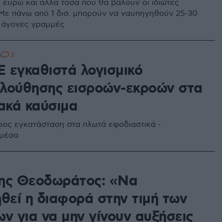
 ευρώ και άλλα τόσα που θα βάλουν οι ιδιώτες
 Με πάνω από 1 δισ. μπορούν να ναυπηγηθούν 25-30
ς άγονες γραμμές
2
0
 εγκαθιστά λογισμικό
λούθησης εισροών-εκροών στα
ιακά καύσιμα
ρος εγκατάσταση στα πλωτά εφοδιαστικά -
 μέσα
ης Θεοδωράτος: «Να
θεί η διαφορά στην τιμή των
ν για να μην γίνουν αυξήσεις