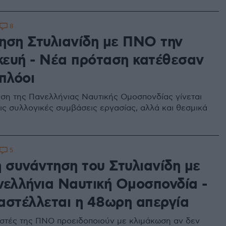
8
ηση Στυλιανίδη με ΠΝΟ την
ευή - Νέα πρόταση κατέθεσαν
πλόοι
ηση της Πανελλήνιας Ναυτικής Ομοσπονδίας γίνεται
ις συλλογικές συμβάσεις εργασίας, αλλά και θεσμικά
5
η συνάντηση του Στυλιανίδη με
νελλήνια Ναυτική Ομοσπονδία -
αστέλλεται η 48ωρη απεργία
ιστές της ΠΝΟ προειδοποιούν με κλιμάκωση αν δεν