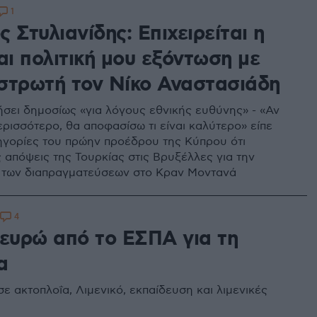
1
 Στυλιανίδης: Επιχειρείται η
αι πολιτική μου εξόντωση με
στρωτή τον Νίκο Αναστασιάδη
ήσει δημοσίως «για λόγους εθνικής ευθύνης» - «Αν
ρισσότερο, θα αποφασίσω τι είναι καλύτερο» είπε
τηγορίες του πρώην προέδρου της Κύπρου ότι
ς απόψεις της Τουρκίας στις Βρυξέλλες για την
 των διαπραγματεύσεων στο Κραν Μοντανά
4
. ευρώ από το ΕΣΠΑ για τη
α
ε ακτοπλοΐα, Λιμενικό, εκπαίδευση και λιμενικές