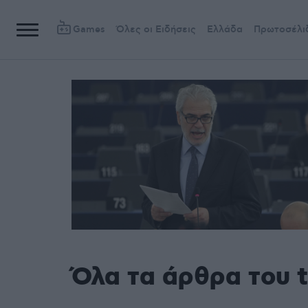
Games
Όλες οι Ειδήσεις
Ελλάδα
Πρωτοσέλι
Όλα τα άρθρα του 