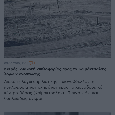
1
09.04.2019, 15:18
Καιρός: Διακοπή κυκλοφορίας προς το Καϊμάκτσαλαν,
λόγω χιονόπτωσης
Διεκόπη λόγω απριλιάτικης... χιονοθύελλας, η
κυκλοφορία των οχημάτων προς το χιονοδρομικό
κέντρο Βόρας (Καϊμάκτσαλαν) - Πυκνό χιόνι και
θυελλώδεις άνεμοι