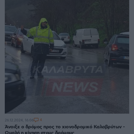
4
26.12.2024, 16:06
Άνοιξε ο δρόμος προς το xιονοδρομικό Καλαβρύτων -
Ομαλή η κίνηση στους δρόμους