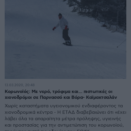
13.03.2020, 20:48
Κορωνοϊός: Με νερό, τρόφιμα και... πιστωτικές οι
χιονοδρόμοι σε Παρνασσό και Βόρα- Καϊμακτσαλάν
Χωρίς καταστήματα υγειονομικού ενδιαφέροντος τα
χιονοδρομικά κέντρα - Η ΕΤΑΔ διαβεβαιώνει ότι «έχει
λάβει όλα τα απαραίτητα μέτρα πρόληψης, υγιεινής
και προστασίας για την αντιμετώπιση του κορωνοϊού,