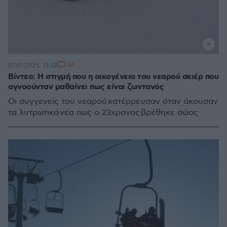
66
07.01.2025, 13:32
Βίντεο: Η στιγμή που η οικογένεια του νεαρού σκιέρ που
αγνοούνταν μαθαίνει πως είναι ζωντανός
Οι συγγενείς του νεαρού κατέρρευσαν όταν άκουσαν
τα λυτρωτικά νέα πως ο 23χρονος βρέθηκε σώος