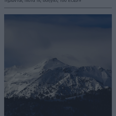
τηρώντας πιστά τις οδηγίες του ΕΟΔΥ»