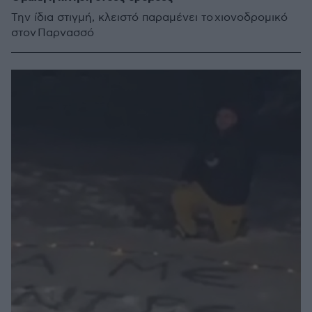
Την ίδια στιγμή, κλειστό παραμένει το χιονοδρομικό
στον Παρνασσό