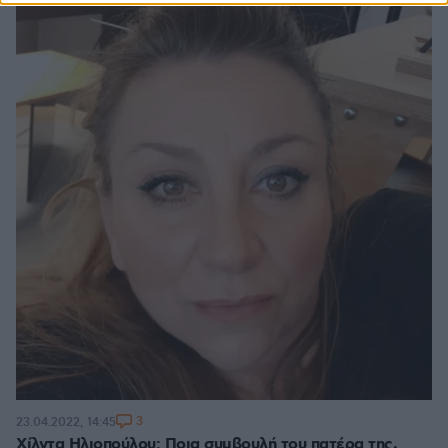
3
23.04.2022, 14:45
Χίλντα Ηλιοπούλου: Ποια συμβουλή του πατέρα της,