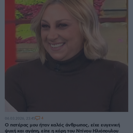
4
06.03.2026, 23:45
Ο πατέρας μου ήταν καλός άνθρωπος, είχε ευγενική
ψυχή και αγάπη, είπε η κόρη του Ντίνου Ηλιόπουλου