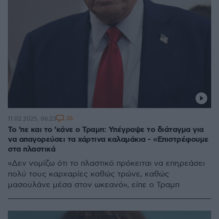
36
11.02.2025, 06:23
To 'πε και το 'κάνε ο Τραμπ: Υπέγραψε το διάταγμα για
να απαγορεύσει τα χάρτινα καλαμάκια - «Επιστρέφουμε
στα πλαστικά
«Δεν νομίζω ότι το πλαστικό πρόκειται να επηρεάσει
πολύ τους καρχαρίες καθώς τρώνε, καθώς
μασουλάνε μέσα στον ωκεανό», είπε ο Τραμπ