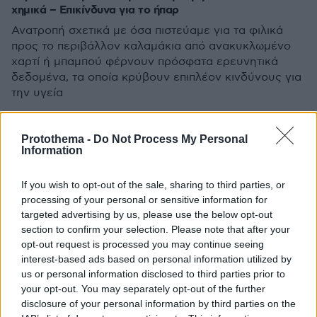
χημικά – Επικίνδυνα για το ήπαρ
Ανατροπή σχετικά με όσα πιστεύαμε για τα φιλικά
προς το περιβάλλον καλαμάκια από ανακυκλωμένο
χαρτί ή μπαμπού φέρνουν πρόσφατα ερευνητικά
δεδομένα, τα οποία κρύβουν επιπλέον κινδύνους για
την υγεία
Protothema -
Do Not Process My Personal
Information
If you wish to opt-out of the sale, sharing to third parties, or
processing of your personal or sensitive information for
targeted advertising by us, please use the below opt-out
section to confirm your selection. Please note that after your
opt-out request is processed you may continue seeing
interest-based ads based on personal information utilized by
us or personal information disclosed to third parties prior to
your opt-out. You may separately opt-out of the further
disclosure of your personal information by third parties on the