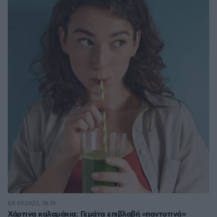
04.09.2023, 18:19
Χάρτινα καλαμάκια: Γεμάτα επιβλαβή «παντοτινά»