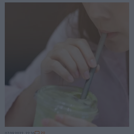
20
07.09.2022, 22:36