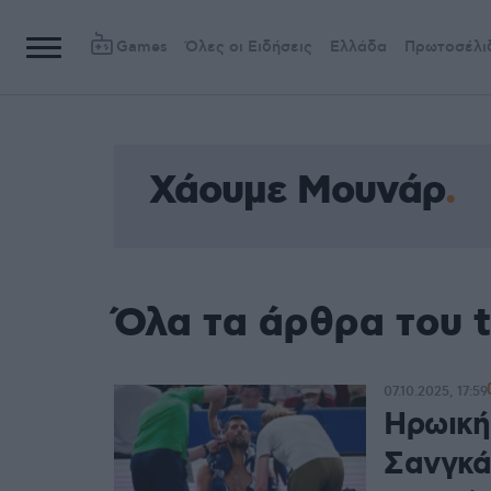
Games
Όλες οι Ειδήσεις
Ελλάδα
Πρωτοσέλι
Χάουμε Μουνάρ
Όλα τα άρθρα του 
07.10.2025, 17:59
Ηρωική
Σανγκά