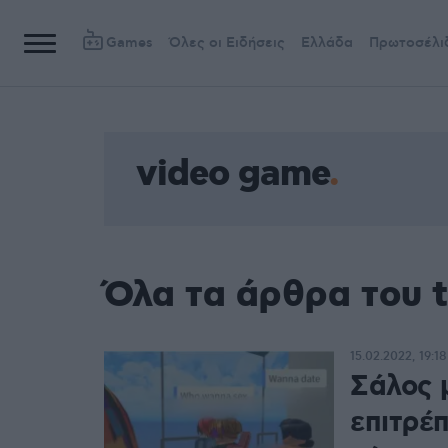
Games
Όλες οι Ειδήσεις
Ελλάδα
Πρωτοσέλι
video game
Όλα τα άρθρα του 
15.02.2022, 19:18
Σάλος 
επιτρέπ