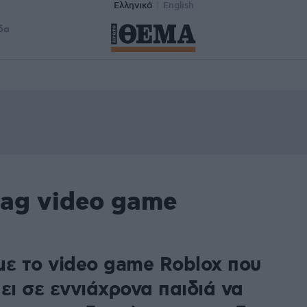
Ελληνικά
English
δα
tag video game
με το video game Roblox που
ει σε εννιάχρονα παιδιά να