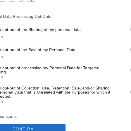
ogle consent section.
l Data Processing Opt Outs
o opt-out of the Sharing of my personal data.
In
o opt-out of the Sale of my Personal Data.
In
to opt-out of processing my Personal Data for Targeted
ing.
In
o opt-out of Collection, Use, Retention, Sale, and/or Sharing
ersonal Data that Is Unrelated with the Purposes for which it
lected.
In
consents
CONFIRM