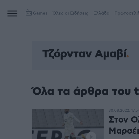
Games
Όλες οι Ειδήσεις
Ελλάδα
Πρωτοσέλι
Τζόρνταν Αμαβί
Όλα τα άρθρα του 
30.08.2022, 17:5
Στον Ο
Μαρσέι