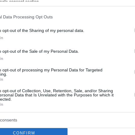
ogle consent section.
l Data Processing Opt Outs
o opt-out of the Sharing of my personal data.
In
o opt-out of the Sale of my Personal Data.
In
to opt-out of processing my Personal Data for Targeted
ing.
In
o opt-out of Collection, Use, Retention, Sale, and/or Sharing
ersonal Data that Is Unrelated with the Purposes for which it
lected.
In
consents
CONFIRM