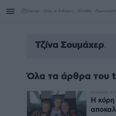
Games
Όλες οι Ειδήσεις
Ελλάδα
Πρωτοσέλι
Τζίνα Σουμάχερ
Όλα τα άρθρα του 
02.04.2026, 21:5
Η κόρη
αποκαλ