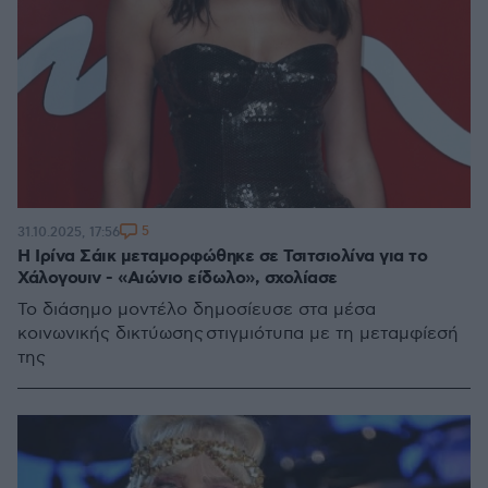
5
31.10.2025, 17:56
Η Ιρίνα Σάικ μεταμορφώθηκε σε Τσιτσιολίνα για το
Χάλογουιν - «Αιώνιο είδωλο», σχολίασε
Το διάσημο μοντέλο δημοσίευσε στα μέσα
κοινωνικής δικτύωσης στιγμιότυπα με τη μεταμφίεσή
της