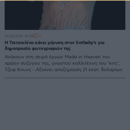
1
02.05.2019, 10:55
Η Τσιτσιολίνα κάνει μήνυση στον Sotheby's για
δημοπρασία φωτογραφιών της
Ανήκουν στη σειρά έργων Made in Heaven του
πρώην συζύγου της, γνωστού καλλιτέχνη του ‘κιτς’,
Τζεφ Κουνς - Αξιώνει αποζημίωση 21 εκατ. δολαρίων