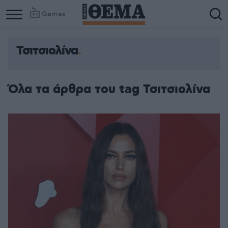
Games
Τσιτσιολίνα
Όλα τα άρθρα του tag Τσιτσιολίνα