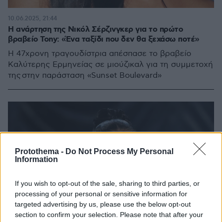
10.06.2025, 21:44
Η ανάρτηση της Νικόλ Σέρζινγκερ για το πρώτο
βραβείο Tony: «Ένα ταξίδι που δεν θα ξεχάσω ποτέ»
Η 47χρονη τραγουδίστρια απέσπασε το βραβείο
Καλύτερης Ερμηνείας σε μιούζικαλ για τη συμμετοχή
της στην παράσταση «Sunset Boulevard»
Protothema -
Do Not Process My Personal
Information
If you wish to opt-out of the sale, sharing to third parties, or
processing of your personal or sensitive information for
targeted advertising by us, please use the below opt-out
section to confirm your selection. Please note that after your