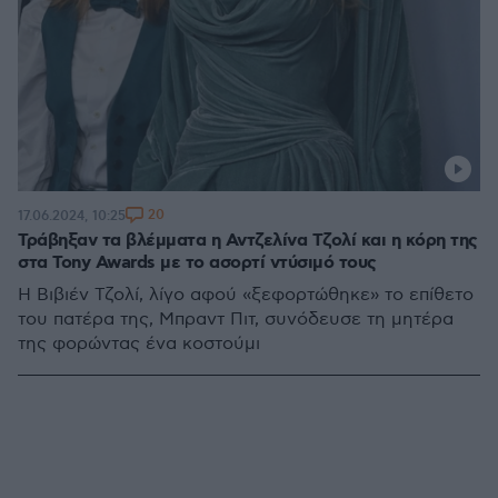
20
17.06.2024, 10:25
Τράβηξαν τα βλέμματα η Αντζελίνα Τζολί και η κόρη της
στα Tony Awards με το ασορτί ντύσιμό τους
Η Βιβιέν Τζολί, λίγο αφού «ξεφορτώθηκε» το επίθετο
του πατέρα της, Μπραντ Πιτ, συνόδευσε τη μητέρα
της φορώντας ένα κοστούμι