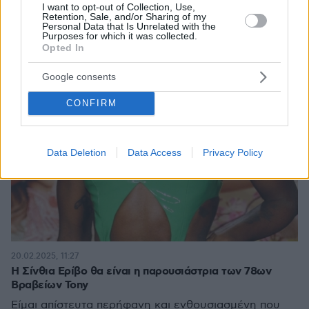
I want to opt-out of Collection, Use,
Retention, Sale, and/or Sharing of my
Personal Data that Is Unrelated with the
Purposes for which it was collected.
Opted In
Google consents
CONFIRM
Data Deletion
Data Access
Privacy Policy
20.02.2025, 11:27
Η Σίνθια Ερίβο θα είναι η παρουσιάστρια των 78ων
Βραβείων Tony
Είμαι απίστευτα περήφανη και ενθουσιασμένη που