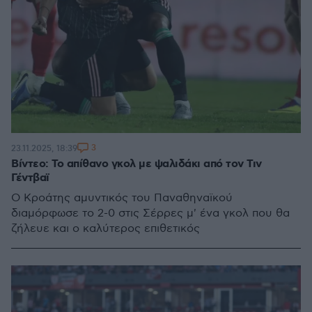
3
23.11.2025, 18:39
Βίντεο: Το απίθανο γκολ με ψαλιδάκι από τον Τιν
Γέντβαϊ
Ο Κροάτης αμυντικός του Παναθηναϊκού
διαμόρφωσε το 2-0 στις Σέρρες μ' ένα γκολ που θα
ζήλευε και ο καλύτερος επιθετικός