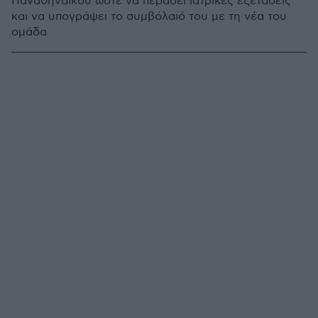
Παναθηναϊκού ώστε να περάσει ιατρικές εξετάσεις
και να υπογράψει το συμβόλαιό του με τη νέα του
ομάδα