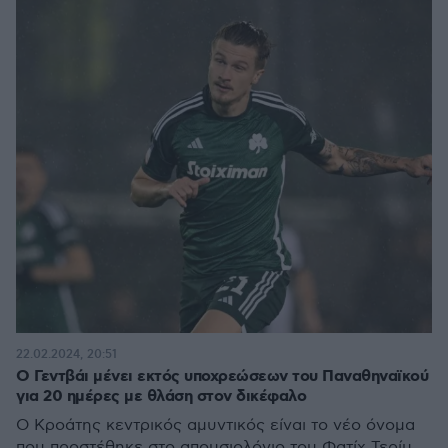
22.02.2024, 20:51
Ο Γεντβάι μένει εκτός υποχρεώσεων του Παναθηναϊκού
για 20 ημέρες με θλάση στον δικέφαλο
Ο Κροάτης κεντρικός αμυντικός είναι το νέο όνομα
που προστέθηκε στο απουσιολόγιο του Φατίχ Τερίμ