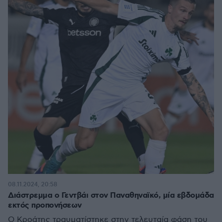
08.11.2024, 20:58
Διάστρεμμα ο Γεντβάι στον Παναθηναϊκό, μία εβδομάδα
εκτός προπονήσεων
Ο Κροάτης τραυματίστηκε στην τελευταία φάση του