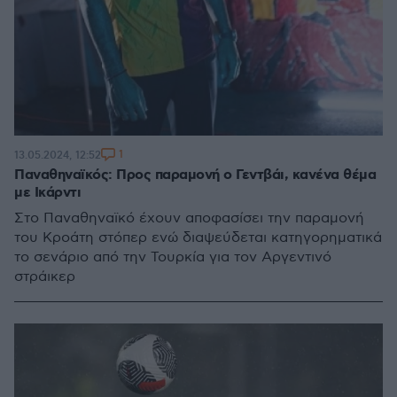
1
13.05.2024, 12:52
Παναθηναϊκός: Προς παραμονή ο Γεντβάι, κανένα θέμα
με Ικάρντι
Στο Παναθηναϊκό έχουν αποφασίσει την παραμονή
του Κροάτη στόπερ ενώ διαψεύδεται κατηγορηματικά
το σενάριο από την Τουρκία για τον Αργεντινό
στράικερ