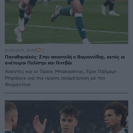
2
05.03.2025, 20:02
Παναθηναϊκός: Στην αποστολή ο Βαγιαννίδης, εκτός οι
ανέτοιμοι Πελίστρι και Γεντβάι
Απόντες και οι Τάσος Μπακασέτας, Έρικ Πάλμερ-
Μπράουν για την πρώτη αναμέτρηση με την
Φιορεντίνα