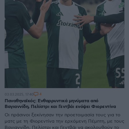
4
03.03.2025, 17:40
Παναθηναϊκός: Ενθαρρυντικά μηνύματα από
Βαγιαννίδη, Πελίστρι και Γεντβάι ενόψει Φιορεντίνα
Οι πράσινοι ξεκίνησαν την προετοιμασία τους για το
ματς με τη Φιορεντίνα την ερχόμενη Πέμπτη, με τους
Βαγιαννίδη, Πελίστρι και Γεντβάι να ακολουθούν το