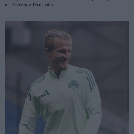
και Ντάνιελ Μαντσίνι