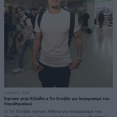
14.07.2023, 15:48
Έφτασε στην Ελλάδα ο Τιν Γεντβάι για λογαριασμό του
Παναθηναϊκού
Ο Τιν Γεντβάι πάτησε Αθήνα για λογαριασμό του