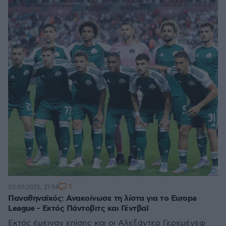
5
02.09.2025, 21:54
Παναθηναϊκός: Ανακοίνωσε τη λίστα για το Europa
League - Εκτός Πάντοβιτς και Γέντβαϊ
Εκτός έμειναν επίσης και οι Αλεξάντερ Γερεμέγεφ