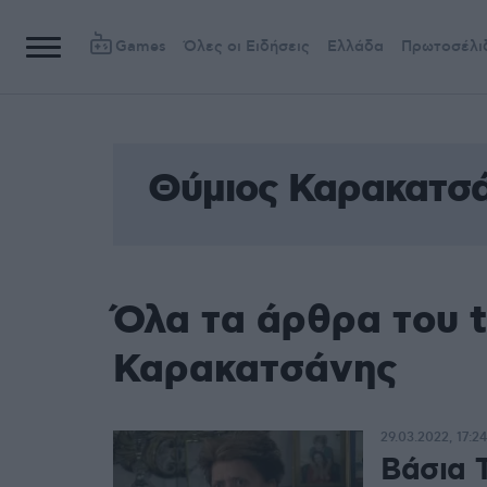
Games
Όλες οι Ειδήσεις
Ελλάδα
Πρωτοσέλι
Θύμιος Καρακατσ
Όλα τα άρθρα του 
Καρακατσάνης
29.03.2022, 17:24
Βάσια 