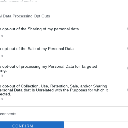
ogle consent section.
l Data Processing Opt Outs
o opt-out of the Sharing of my personal data.
In
o opt-out of the Sale of my Personal Data.
In
to opt-out of processing my Personal Data for Targeted
ing.
In
o opt-out of Collection, Use, Retention, Sale, and/or Sharing
ersonal Data that Is Unrelated with the Purposes for which it
lected.
In
consents
CONFIRM