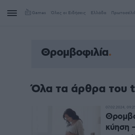
Games
Όλες οι Ειδήσεις
Ελλάδα
Πρωτοσέλι
Θρομβοφιλία
Όλα τα άρθρα του 
07.02.2024, 09:2
Θρομβο
κύηση 