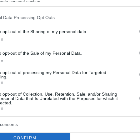
ogle consent section.
l Data Processing Opt Outs
o opt-out of the Sharing of my personal data.
In
o opt-out of the Sale of my Personal Data.
In
to opt-out of processing my Personal Data for Targeted
ing.
In
o opt-out of Collection, Use, Retention, Sale, and/or Sharing
ersonal Data that Is Unrelated with the Purposes for which it
lected.
In
consents
CONFIRM