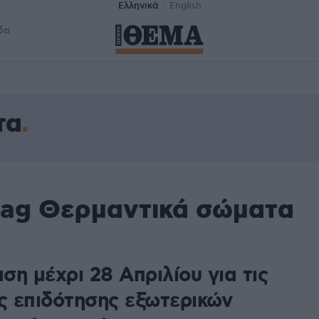
Ελληνικά
English
δα
τα
tag Θερμαντικά σώματα
η μέχρι 28 Απριλίου για τις
ις επιδότησης εξωτερικών