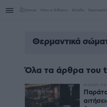
Games
Όλες οι Ειδήσεις
Ελλάδα
Πρωτοσέλι
Θερμαντικά σώμα
Όλα τα άρθρα του 
03.03.2021, 17:31
Παράτασ
αιτήσε