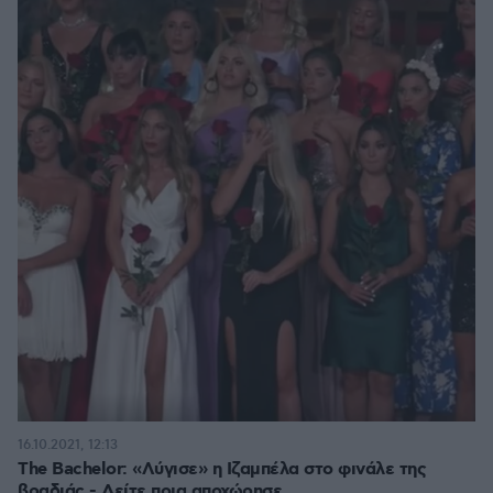
16.10.2021, 12:13
The Bachelor: «Λύγισε» η Ιζαμπέλα στο φινάλε της
βραδιάς - Δείτε ποια αποχώρησε