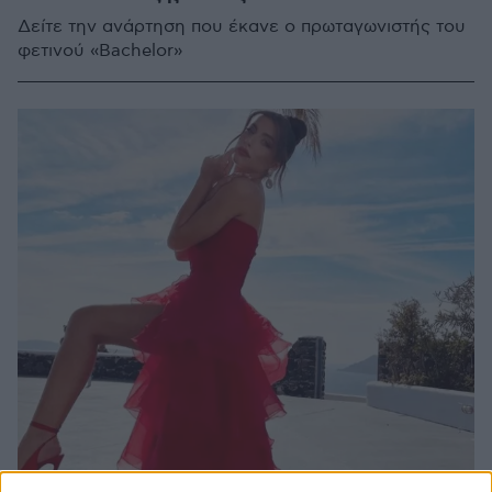
Δείτε την ανάρτηση που έκανε ο πρωταγωνιστής του
φετινού «Bachelor»