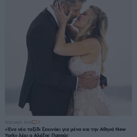
7
19.12.2021, 11:07
«Ένα νέο ταξίδι ξεκινάει για μένα και την Αθηνά New
York» λέει ο Αλέξης Παππάς