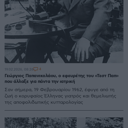
4
19.02.2026, 08:26
Γεώργιος Παπανικολάου, o εφευρέτης του «Τεστ Παπ»
που άλλαξε για πάντα την ιατρική
Σαν σήμερα, 19 Φεβρουαρίου 1962, έφυγε από τη
ζωή ο κορυφαίος Έλληνας γιατρός και θεμελιωτής
της αποφολιδωτικής κυτταρολογίας