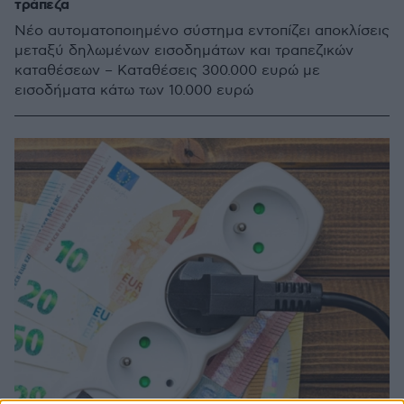
τράπεζα
Νέο αυτοματοποιημένο σύστημα εντοπίζει αποκλίσεις
μεταξύ δηλωμένων εισοδημάτων και τραπεζικών
καταθέσεων – Καταθέσεις 300.000 ευρώ με
εισοδήματα κάτω των 10.000 ευρώ