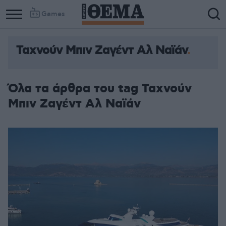
Games
Ταχνούν Μπιν Ζαγέντ Αλ Ναϊάν
Όλα τα άρθρα του tag Ταχνούν
Μπιν Ζαγέντ Αλ Ναϊάν