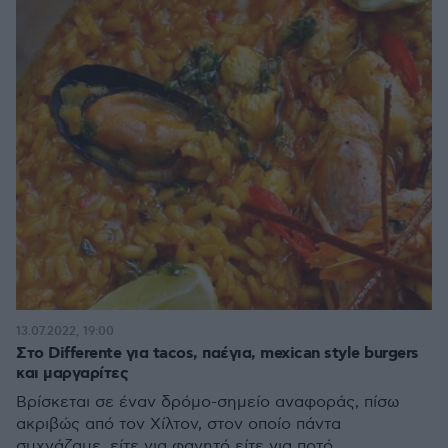
13.07.2022, 19:00
Στο Differente για tacos, παέγια, mexican style burgers
και μαργαρίτες
Βρίσκεται σε έναν δρόμο-σημείο αναφοράς, πίσω
ακριβώς από τον Χίλτον, στον οποίο πάντα
συχνάζαμε, είτε για φαγητό είτε για ποτό.