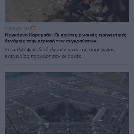
1
11.11.2020, 13:13
Ναγκόρνο Καραμπάχ: Οι πρώτες ρωσικές ειρηνευτικές
δυνάμεις στην περιοχή των συγκρούσεων
Σε συλλήψεις διαδηλωτών κατά της συμφωνίας
εκεχειρίας προχώρησαν οι αρχές