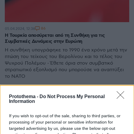
86
05.04.2024, 12:36
Η Τουρκία αποσύρεται από τη Συνθήκη για τις
Συμβατικές Δυνάμεις στην Ευρώπη
H συνθήκη υπογράφηκε το 1990 ένα χρόνο μετά την
πτώση του τείχους του Βερολίνου και το τέλος του
Ψυχρού Πολέμου - Έθετε όρια στον συμβατικό
στρατιωτικό εξοπλισμό που μπορούσε να αναπτύξει
το ΝΑΤΟ
Protothema -
Do Not Process My Personal
Information
If you wish to opt-out of the sale, sharing to third parties, or
processing of your personal or sensitive information for
targeted advertising by us, please use the below opt-out