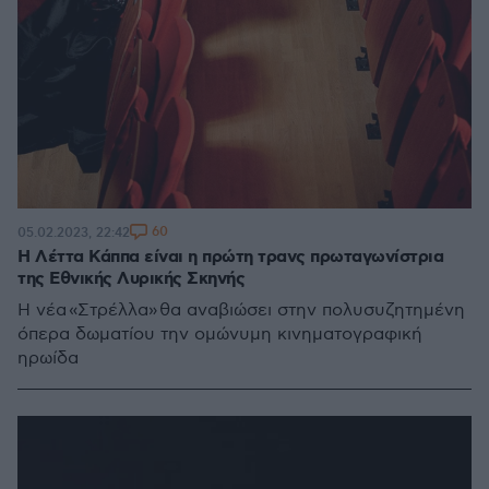
60
05.02.2023, 22:42
Η Λέττα Κάππα είναι η πρώτη τρανς πρωταγωνίστρια
της Εθνικής Λυρικής Σκηνής
Η νέα «Στρέλλα» θα αναβιώσει στην πολυσυζητημένη
όπερα δωματίου την ομώνυμη κινηματογραφική
ηρωίδα