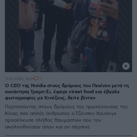
1
17.05.2026, 14:29
O CEO της Nvidia στους δρόμους του Πεκίνου μετά τη
συνάντηση Τραμπ-Σι, έφαγε street food και έβγαλε
φωτογραφίες με Κινέζους, δείτε βίντεο
Περπατώντας στους δρόμους της πρωτεύουσας της
Κίνας σαν απλός άνθρωπος ο Τζένσεν Χουάνγκ
προσέλκυσε πλήθος θαυμαστών που τον
ακολουθούσαν όπου και αν πήγαινε