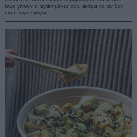
ίσως γίνουν οι αγαπημένες σας, ακόμα και αν δεν
είστε χορτοφάγοι.