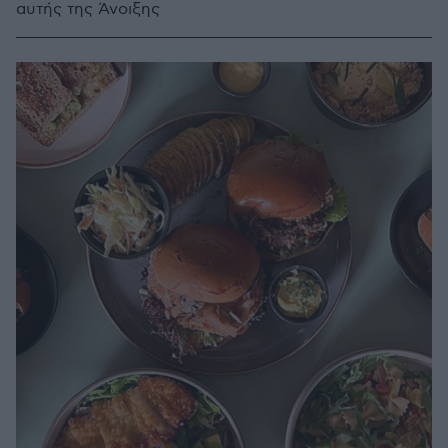
αυτής της Άνοιξης