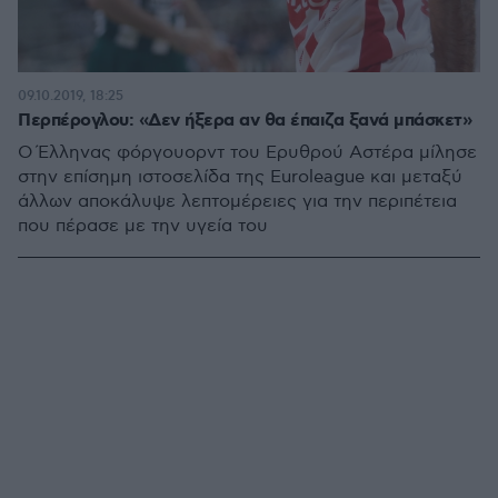
09.10.2019, 18:25
Περπέρογλου: «Δεν ήξερα αν θα έπαιζα ξανά μπάσκετ»
Ο Έλληνας φόργουορντ του Ερυθρού Αστέρα μίλησε
στην επίσημη ιστοσελίδα της Euroleague και μεταξύ
άλλων αποκάλυψε λεπτομέρειες για την περιπέτεια
που πέρασε με την υγεία του