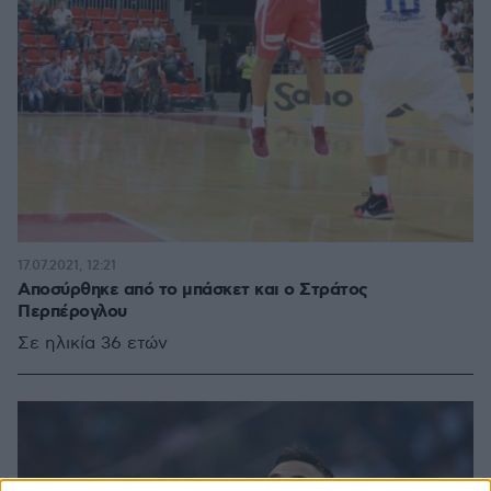
17.07.2021, 12:21
Αποσύρθηκε από το μπάσκετ και ο Στράτος
Περπέρογλου
Σε ηλικία 36 ετών