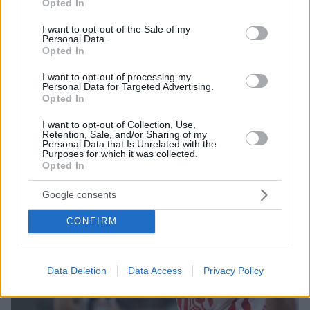
μπάσκετ εξιστόρησε ο Στράτος Περπέρογλου στο
Opted In
use your data for below specified purposes in below Google
podcast του Τζο Αρλάκουκας για λογαριασμό της
consent section.
I want to opt-out of the Sale of my
Ευρωλίγκας
Personal Data.
Opted In
I want to opt-out of processing my
Personal Data for Targeted Advertising.
Opted In
I want to opt-out of Collection, Use,
Retention, Sale, and/or Sharing of my
Personal Data that Is Unrelated with the
Purposes for which it was collected.
Opted In
Google consents
CONFIRM
Data Deletion
Data Access
Privacy Policy