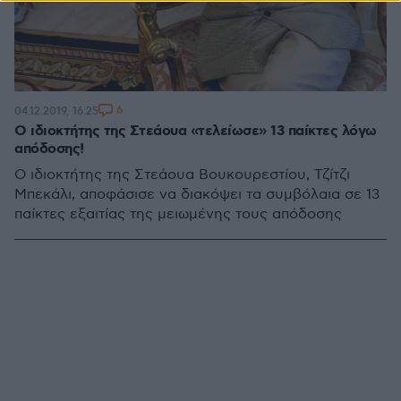
6
04.12.2019, 16:25
Ο ιδιοκτήτης της Στεάουα «τελείωσε» 13 παίκτες λόγω
απόδοσης!
O ιδιοκτήτης της Στεάουα Βουκουρεστίου, Τζίτζι
Μπεκάλι, αποφάσισε να διακόψει τα συμβόλαια σε 13
παίκτες εξαιτίας της μειωμένης τους απόδοσης