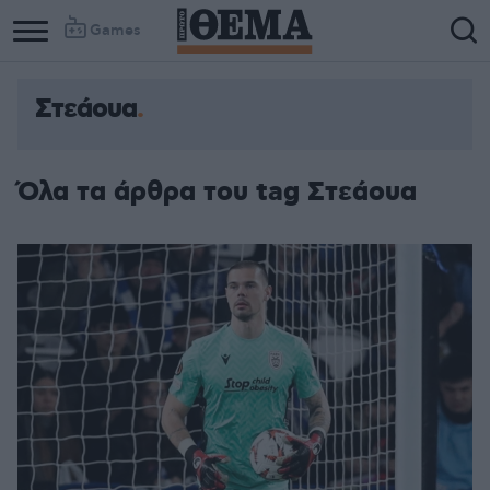
Games
Στεάουα
Όλα τα άρθρα του tag Στεάουα